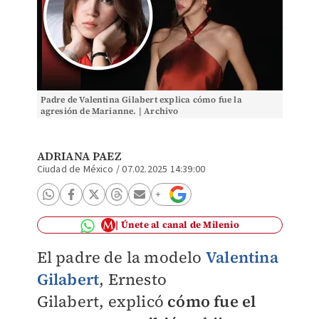
Padre de Valentina Gilabert explica cómo fue la
agresión de Marianne. | Archivo
ADRIANA PAEZ
Ciudad de México
/
07.02.2025 14:39:00
Únete al canal de Milenio
El padre de la modelo
Valentina
Gilabert
,
Ernesto
Gilabert,
explicó
cómo fue el