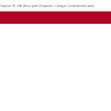
ropical 25
Mi Beca para Empezar
Juegos Centroamericanos