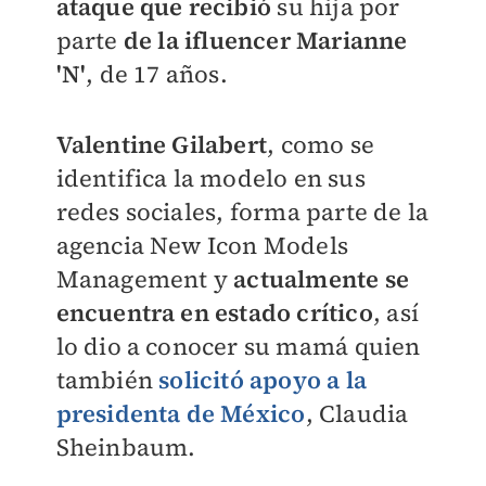
ataque que recibió
su hija por
parte
de la ifluencer Marianne
'N'
, de 17 años.
Valentine Gilabert
, como se
identifica la modelo en sus
redes sociales,
forma parte de la
agencia New Icon Models
Management y
actualmente se
encuentra en estado crítico
, así
lo dio a conocer su mamá quien
también
solicitó apoyo a la
presidenta de México
, Claudia
Sheinbaum.