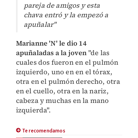
pareja de amigos y esta
chava entró y la empezó a
apuñalar"
Marianne 'N' le dio 14
apuñaladas a la joven
"de las
cuales dos fueron en el pulmón
izquierdo, uno en en el tórax,
otra en el pulmón derecho, otra
en el cuello, otra en la nariz,
cabeza y muchas en la mano
izquierda".
Te recomendamos