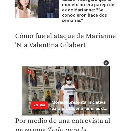
modelo no era pareja del
ex de Marianne: "Se
conocieron hace dos
semanas"
Cómo fue el ataque de Marianne
'N' a Valentina Gilabert
Por medio de una entrevista al
programa
Todo para la