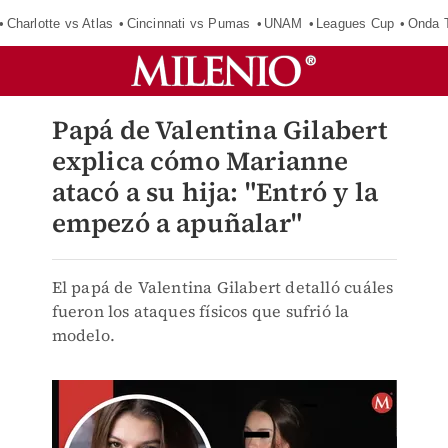
Charlotte vs Atlas
Cincinnati vs Pumas
UNAM
Leagues Cup
Onda T
Papá de Valentina Gilabert
explica cómo Marianne
atacó a su hija: "Entró y la
empezó a apuñalar"
El papá de Valentina Gilabert detalló cuáles
fueron los ataques físicos que sufrió la
modelo.