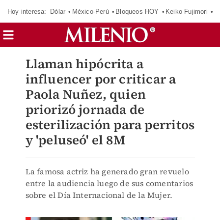
Hoy interesa:
Dólar
México-Perú
Bloqueos HOY
Keiko Fujimori
C
Llaman hipócrita a
influencer por criticar a
Paola Nuñez, quien
priorizó jornada de
esterilización para perritos
y 'peluseó' el 8M
La famosa actriz ha generado gran revuelo
entre la audiencia luego de sus comentarios
sobre el Día Internacional de la Mujer.