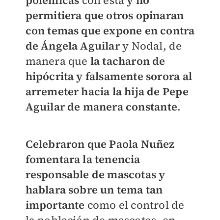
polémicas
con ésta
y no
permitiera que otros opinaran
con temas que expone en contra
de Ángela Aguilar
y Nodal, de
manera que
la tacharon de
hipócrita y falsamente sorora al
arremeter hacia la hija de Pepe
Aguilar de manera constante
.
Celebraron que Paola Nuñez
fomentara la tenencia
responsable de mascotas y
hablara sobre un tema tan
importante
como el control de