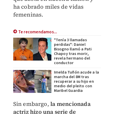
ha cobrado miles de vidas
femeninas.
Te recomendamos...
"Tenía 3 llamadas
perdidas": Daniel
Bisogno llamó a Pati
Chapoy tras morir,
revela hermano del
conductor
Imelda Tuñón acude a la
marcha del 8M tras
recuperar a su hijo en
medio del pleito con
Maribel Guardia
Sin embargo,
la mencionada
actriz hizo una serie de