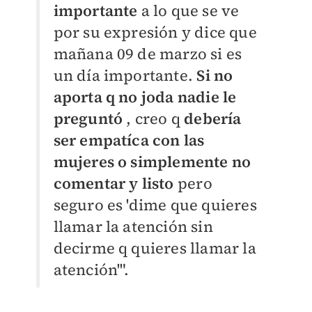
importante
a lo que se ve
por su expresión y dice que
mañana 09 de marzo si es
un día importante.
Si no
aporta q no joda nadie le
preguntó
, creo q
debería
ser empatíca con las
mujeres o simplemente no
comentar y listo
pero
seguro es 'dime que quieres
llamar la atención sin
decirme q quieres llamar la
atención'".