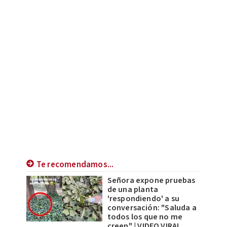
Te recomendamos...
Señora expone pruebas
de una planta
'respondiendo' a su
conversación: "Saluda a
todos los que no me
creen" | VIDEO VIRAL