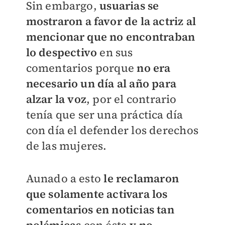
Sin embargo,
usuarias se
mostraron a favor de la actriz al
mencionar que no encontraban
lo despectivo
en sus
comentarios porque
no era
necesario un día al año para
alzar la voz
, por el contrario
tenía que ser una práctica día
con día el defender los derechos
de las mujeres.
Aunado a esto
le reclamaron
que solamente activara los
comentarios en noticias tan