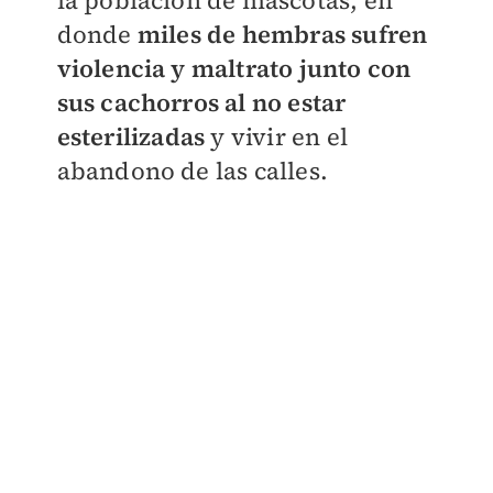
la población de mascotas, en
donde
miles de hembras sufren
violencia y maltrato junto con
sus cachorros al no estar
esterilizadas
y vivir en el
abandono de las calles.