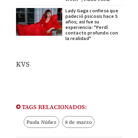
Lady Gaga confiesa que
padeció psicosis hace 5
años; así fue su
experiencia: "Perdí
contacto profundo con
la realidad"
KVS
TAGS RELACIONADOS:
Paola Núñez
8 de marzo