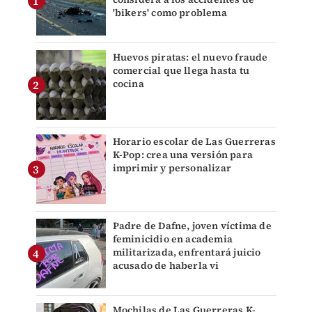
'bikers' como problema
Huevos piratas: el nuevo fraude
comercial que llega hasta tu
cocina
Horario escolar de Las Guerreras
K-Pop: crea una versión para
imprimir y personalizar
Padre de Dafne, joven víctima de
feminicidio en academia
militarizada, enfrentará juicio
acusado de haberla vi
Mochilas de Las Guerreras K-