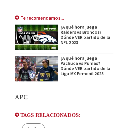
Te recomendamos...
¿A qué hora juega
Raiders vs Broncos?
Dónde VER partido de la
NFL 2023
¿A qué hora juega
Pachuca vs Pumas?
Dónde VER partido de la
Liga MX Femenil 2023
APC
TAGS RELACIONADOS: