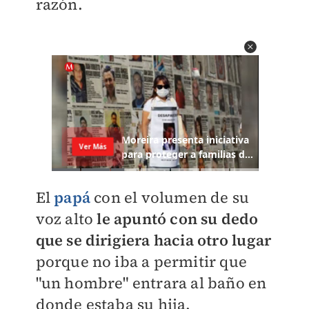
razón.
El
papá
con el volumen de su
voz alto
le apuntó con su dedo
que se dirigiera hacia otro lugar
porque no iba a permitir que
"un hombre" entrara al baño en
donde estaba su hija.