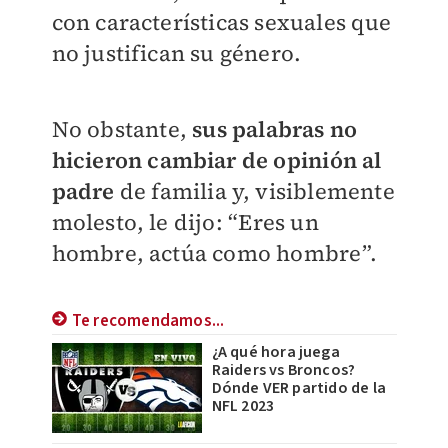
con características sexuales que
no justifican su género.
No obstante,
sus palabras no
hicieron cambiar de opinión al
padre
de familia y, visiblemente
molesto, le dijo:
“Eres un
hombre, actúa como hombre”.
Te recomendamos...
¿A qué hora juega
Raiders vs Broncos?
Dónde VER partido de la
NFL 2023