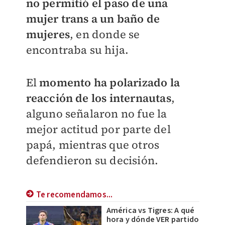
no permitió el paso de una
mujer trans a un baño de
mujeres
, en donde se
encontraba su hija.
El
momento ha polarizado la
reacción de los internautas
,
alguno señalaron no fue la
mejor actitud por parte del
papá, mientras que otros
defendieron su decisión.
Te recomendamos...
América vs Tigres: A qué
hora y dónde VER partido