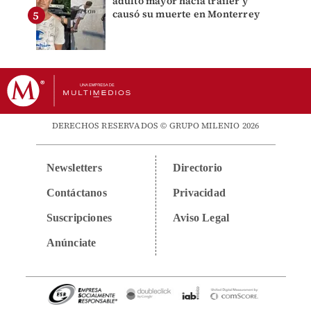
adulto mayor hacia tráiler y
causó su muerte en Monterrey
DERECHOS RESERVADOS © GRUPO MILENIO 2026
Newsletters
Directorio
Contáctanos
Privacidad
Suscripciones
Aviso Legal
Anúnciate