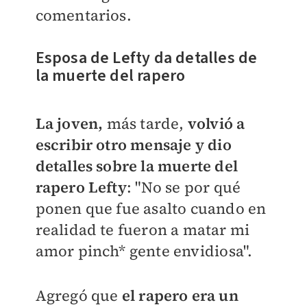
comentarios.
Esposa de Lefty da detalles de
la muerte del rapero
La joven,
más tarde,
volvió a
escribir otro mensaje y dio
detalles sobre la muerte del
rapero Lefty
: "
No se por qué
ponen que fue asalto cuando en
realidad te fueron a matar mi
amor pinch* gente envidiosa".
Agregó que
el rapero era un