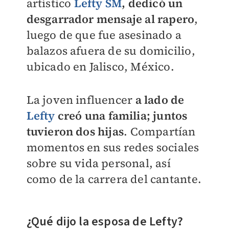
artístico
Lefty SM
, dedicó un
desgarrador mensaje al rapero
,
luego de que fue asesinado a
balazos afuera de su domicilio,
ubicado en Jalisco, México.
La joven influencer
a lado de
Lefty
creó una familia; juntos
tuvieron dos hijas
. Compartían
momentos en sus redes sociales
sobre su vida personal, así
como de la carrera del cantante.
¿Qué dijo la esposa de Lefty?