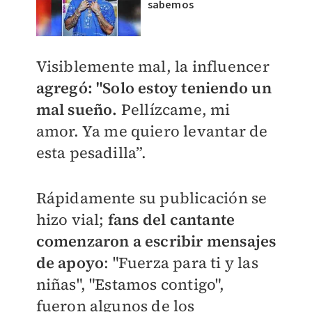
sabemos
Visiblemente mal, la influencer
agregó: "Solo estoy teniendo un
mal sueño.
Pellízcame, mi
amor. Ya me quiero levantar de
esta pesadilla”.
Rápidamente su publicación se
hizo vial;
fans del cantante
comenzaron a escribir mensajes
de apoyo
: "Fuerza para ti y las
niñas", "Estamos contigo",
fueron algunos de los