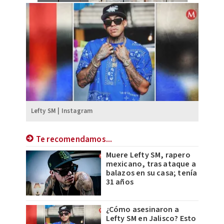
Lefty SM | Instagram
Te recomendamos...
Muere Lefty SM, rapero
mexicano, tras ataque a
balazos en su casa; tenía
31 años
¿Cómo asesinaron a
Lefty SM en Jalisco? Esto