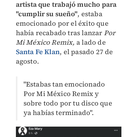
artista que trabajó mucho para
"cumplir su sueño"
, estaba
emocionado por el éxito que
había recabado tras lanzar
Por
Mi México Remix,
a lado de
Santa Fe Klan
, el pasado 27 de
agosto.
"E
stabas tan emocionado
Por Mi México Remix y
sobre todo por tu disco que
ya habías terminado".