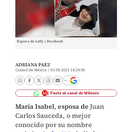
Esposa de Lefty | Facebook
ADRIANA PAEZ
Ciudad de México
/
03.09.2023 14:29:00
Únete al canal de Milenio
María Isa
bel
,
esposa de
Juan
Carlos Sauceda, o mejor
conocido por su nombre