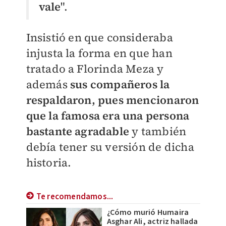
vale
".
Insistió en que consideraba
injusta la forma en que han
tratado a Florinda Meza y
además
sus compañeros la
respaldaron, pues mencionaron
que la famosa era una persona
bastante agradable
y también
debía tener su versión de dicha
historia.
Te recomendamos...
¿Cómo murió Humaira
Asghar Ali, actriz hallada