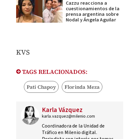
Cazzu reacciona a
cuestionamientos de la
prensa argentina sobre
Nodal y Ángela Aguilar
KVS
TAGS RELACIONADOS:
Pati Chapoy
Florinda Meza
Karla Vázquez
karla.vazquez@milenio.com
Coordinadora de la Unidad de
Tráfico en Milenio digital.