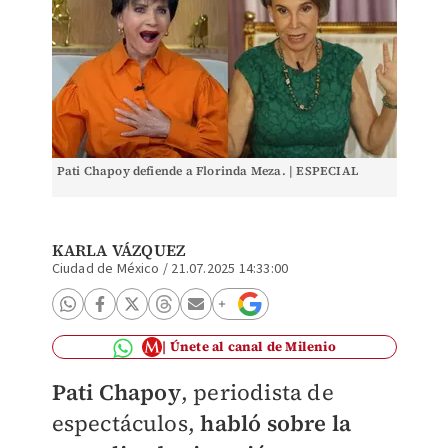
Pati Chapoy defiende a Florinda Meza. | ESPECIAL
KARLA VÁZQUEZ
Ciudad de México
/
21.07.2025 14:33:00
Únete al canal de Milenio
Pati Chapoy
, periodista de
espectáculos,
habló sobre la