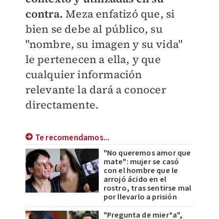
contra.
Meza enfatizó que, si
bien se debe al público, su
"nombre, su imagen y su vida"
le pertenecen a ella, y que
cualquier información
relevante la dará a conocer
directamente.
Te recomendamos...
"No queremos amor que
mate": mujer se casó
con el hombre que le
arrojó ácido en el
rostro, tras sentirse mal
por llevarlo a prisión
"Pregunta de mier*a",