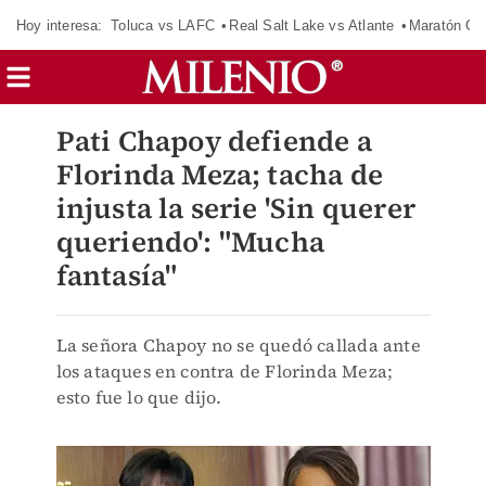
Hoy interesa:
Toluca vs LAFC
Real Salt Lake vs Atlante
Maratón C
Pati Chapoy defiende a
Florinda Meza; tacha de
injusta la serie 'Sin querer
queriendo': "Mucha
fantasía"
La señora Chapoy no se quedó callada ante
los ataques en contra de Florinda Meza;
esto fue lo que dijo.