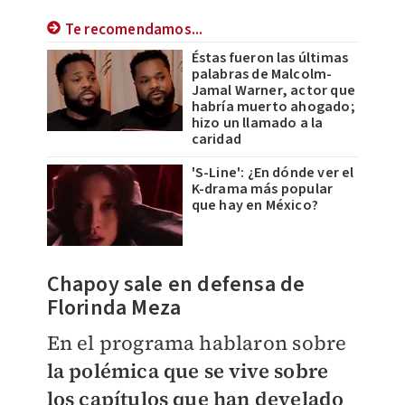
Te recomendamos...
Éstas fueron las últimas
palabras de Malcolm-
Jamal Warner, actor que
habría muerto ahogado;
hizo un llamado a la
caridad
'S-Line': ¿En dónde ver el
K-drama más popular
que hay en México?
​Chapoy sale en defensa de
Florinda Meza
En el programa hablaron sobre
la polémica que se vive sobre
los capítulos que han develado