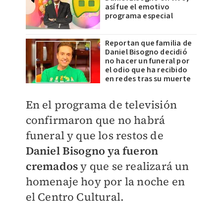
así fue el emotivo
programa especial
Reportan que familia de
Daniel Bisogno decidió
no hacer un funeral por
el odio que ha recibido
en redes tras su muerte
​En el programa de televisión
confirmaron que no habrá
funeral y que los restos de
Daniel Bisogno ya fueron
cremados
y que se realizará un
homenaje hoy por la noche en
el Centro Cultural.