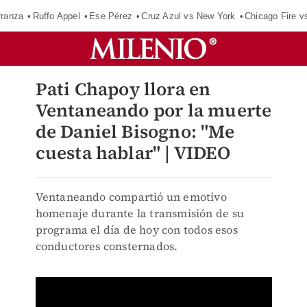
rranza
Ruffo Appel
Ese Pérez
Cruz Azul vs New York
Chicago Fire v
Pati Chapoy llora en
Ventaneando por la muerte
de Daniel Bisogno: "Me
cuesta hablar" | VIDEO
Ventaneando compartió un emotivo
homenaje durante la transmisión de su
programa el día de hoy con todos esos
conductores consternados.