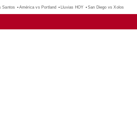
s Santos
América vs Portland
Lluvias HOY
San Diego vs Xolos