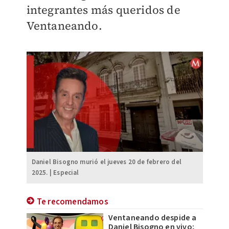
integrantes más queridos de
Ventaneando.
Daniel Bisogno murió el jueves 20 de febrero del
2025. | Especial
Te recomendamos
Ventaneando despide a
Daniel Bisogno en vivo;