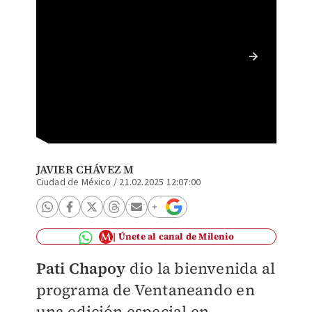
Pati Ch
Daniel 
JAVIER CHÁVEZ M
Ciudad de México
/
21.02.2025 12:07:00
Únete al canal de Milenio
Pati Chapoy
dio la bienvenida al
programa de Ventaneando en
una edición especial en