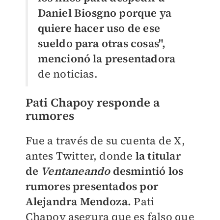
Daniel Biosgno porque ya
quiere hacer uso de ese
sueldo para otras cosas",
mencionó la presentadora
de noticias.
Pati Chapoy responde a
rumores
Fue a través de su cuenta de X,
antes Twitter, donde
la titular
de
Ventaneando
desmintió los
rumores presentados por
Alejandra Mendoza.
Pati
Chapoy asegura que es falso que