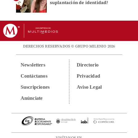
suplantación de identidad?
DERECHOS RESERVADOS © GRUPO MILENIO 2026
Newsletters
Directorio
Contáctanos
Privacidad
Suscripciones
Aviso Legal
Anúnciate