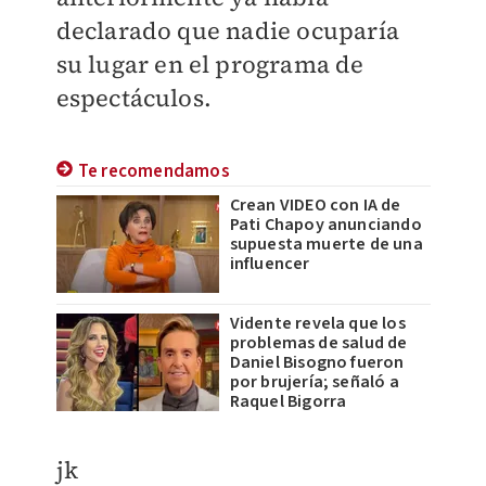
declarado que nadie ocuparía
su lugar en el programa de
espectáculos.
Te recomendamos
Crean VIDEO con IA de
Pati Chapoy anunciando
supuesta muerte de una
influencer
Vidente revela que los
problemas de salud de
Daniel Bisogno fueron
por brujería; señaló a
Raquel Bigorra
jk