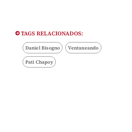
TAGS RELACIONADOS:
Daniel Bisogno
Ventaneando
Pati Chapoy