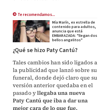
Te recomendamos...
Mía Marín, ex estrella de
contenido para adultos,
anuncia que está
EMBARAZADA: "llegan dos
bellos angelitos"
¿Qué se hizo Paty Cantú?
Tales cambios han sido ligados a
la publicidad que lanzó sobre su
funeral, donde dejó claro que su
versión anterior quedaba en el
pasado y
llegaba una nueva
Paty Cantú que iba a dar una
mejor cara de lo que fue.