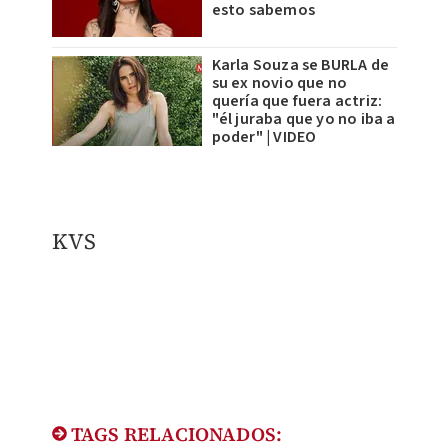
esto sabemos
Karla Souza se BURLA de
su ex novio que no
quería que fuera actriz:
"él juraba que yo no iba a
poder" | VIDEO
KVS
TAGS RELACIONADOS: