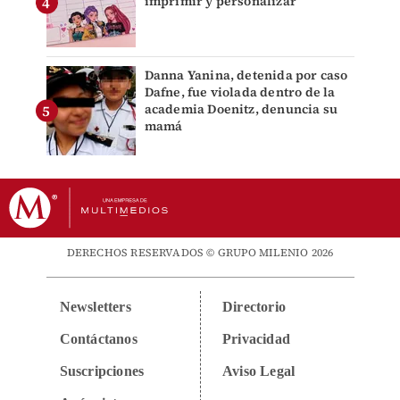
imprimir y personalizar
Danna Yanina, detenida por caso
Dafne, fue violada dentro de la
academia Doenitz, denuncia su
mamá
DERECHOS RESERVADOS © GRUPO MILENIO 2026
Newsletters
Directorio
Contáctanos
Privacidad
Suscripciones
Aviso Legal