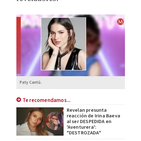
Paty Cantú.
Te recomendamos...
Revelan presunta
reacción de Irina Baeva
al ser DESPEDIDA en
'Aventurera':
"DESTROZADA"