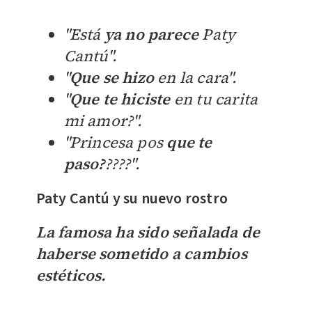
"Está
ya no parece
Paty
Cantú".
"
Que se hizo
en la cara".
"
Que te hiciste
en tu carita
mi amor?".
"Princesa pos
que te
paso?
????".
Paty Cantú y su nuevo rostro
La famosa ha sido señalada de
haberse sometido a cambios
estéticos.