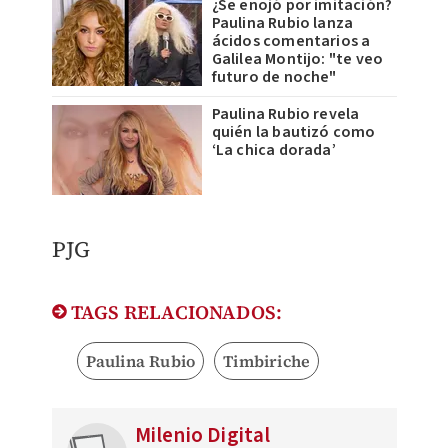
¿Se enojó por imitación?
Paulina Rubio lanza
ácidos comentarios a
Galilea Montijo: "te veo
futuro de noche"
Paulina Rubio revela
quién la bautizó como
‘La chica dorada’
PJG
TAGS RELACIONADOS:
Paulina Rubio
Timbiriche
Milenio Digital