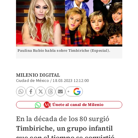
Paulina Rubio habla sobre Timbiriche (Especial).
MILENIO DIGITAL
Ciudad de México
/
18.03.2023 12:12:00
Únete al canal de Milenio
En la década de los 80 surgió
Timbiriche, un grupo infantil
que con el tiempo se convirtió