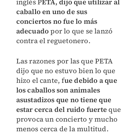
inglés P
ETA, dijo que utilizar al
caballo en uno de sus
conciertos no fue lo más
adecuado
por lo que se lanzó
contra el reguetonero.
Las razones por las que PETA
dijo que no estuvo bien lo que
hizo el cante, f
ue debido a que
los caballos son animales
asustadizos que no tiene que
estar cerca del ruido fuerte
que
provoca un concierto y mucho
menos cerca de la multitud.