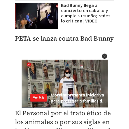
Bad Bunny llega a
concierto en caballo y
cumple su sueño; redes
lo critican | VIDEO
PETA se lanza contra Bad Bunny
El Personal por el trato ético de
los animales o por sus siglas en