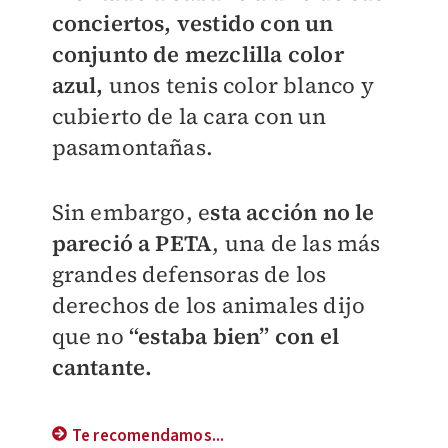
conciertos, vestido con un
conjunto de mezclilla color
azul,
unos tenis color blanco y
cubierto de la cara con un
pasamontañas.
Sin embargo, e
sta acción no le
pareció a PETA
, una de las más
grandes defensoras de los
derechos de los animales dijo
que no
“estaba bien” con el
cantante.
Te recomendamos...