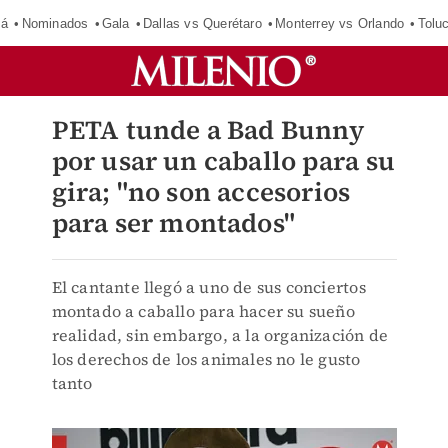
má
Nominados
Gala
Dallas vs Querétaro
Monterrey vs Orlando
Tolu
PETA tunde a Bad Bunny
por usar un caballo para su
gira; "no son accesorios
para ser montados"
El cantante llegó a uno de sus conciertos
montado a caballo para hacer su sueño
realidad, sin embargo, a la organización de
los derechos de los animales no le gusto
tanto