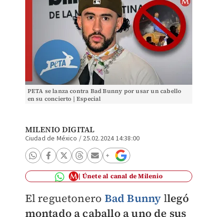
PETA se lanza contra Bad Bunny por usar un cabello
en su concierto | Especial
MILENIO DIGITAL
Ciudad de México
/
25.02.2024 14:38:00
Únete al canal de Milenio
El reguetonero
Bad Bunny
l
legó
montado a caballo a uno de sus