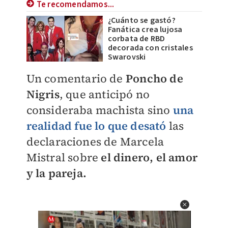
Te recomendamos...
¿Cuánto se gastó?
Fanática crea lujosa
corbata de RBD
decorada con cristales
Swarovski
Un comentario de
Poncho de
Nigris
, que anticipó no
consideraba machista sino
una
realidad fue lo que desató
las
declaraciones de Marcela
Mistral sobre
el dinero, el amor
y la pareja.