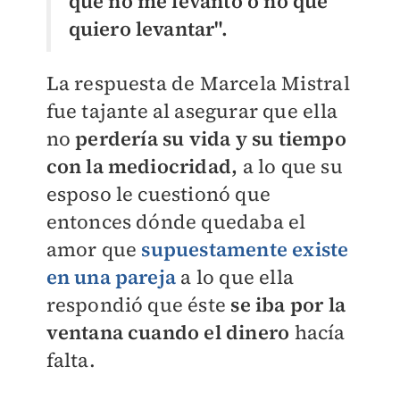
que no me levanto o no que
quiero levantar".
La respuesta de Marcela Mistral
fue tajante al asegurar que ella
no
perdería su vida y su tiempo
con la mediocridad,
a lo que su
esposo le cuestionó que
entonces dónde quedaba el
amor que
supuestamente existe
en una pareja
a lo que ella
respondió que éste
se iba por la
ventana cuando el dinero
hacía
falta.