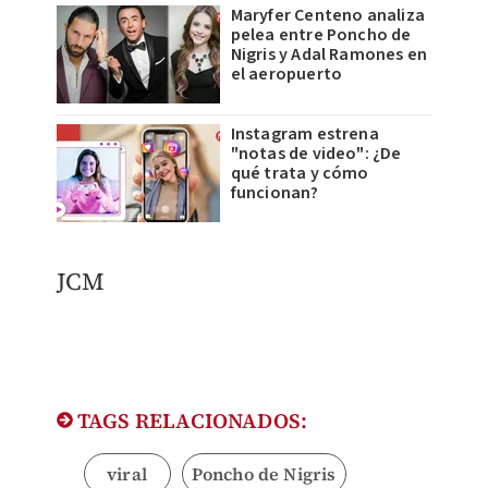
Maryfer Centeno analiza
pelea entre Poncho de
Nigris y Adal Ramones en
el aeropuerto
Instagram estrena
"notas de video": ¿De
qué trata y cómo
funcionan?
JCM
TAGS RELACIONADOS:
viral
Poncho de Nigris