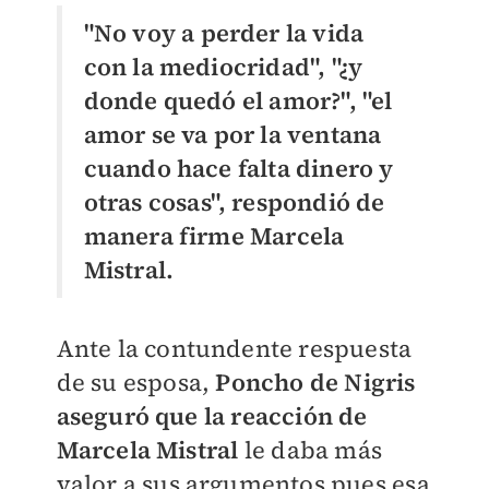
"No voy a perder la vida
con la mediocridad", "¿y
donde quedó el amor?", "el
amor se va por la ventana
cuando hace falta dinero y
otras cosas", respondió de
manera firme Marcela
Mistral.
Ante la contundente respuesta
de su esposa,
Poncho de Nigris
aseguró que la reacción de
Marcela Mistral
le daba más
valor a sus argumentos pues esa