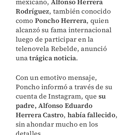
mexicano,
Alfonso Herrera
Rodríguez
, también conocido
como
Poncho Herrera
, quien
alcanzó su fama internacional
luego de participar en la
telenovela Rebelde, anunció
una
trágica noticia
.
Con un emotivo mensaje,
Poncho informó a través de su
cuenta de Instagram, que
su
padre
,
Alfonso Eduardo
Herrera Castro
,
había fallecido
,
sin ahondar mucho en los
detalles.