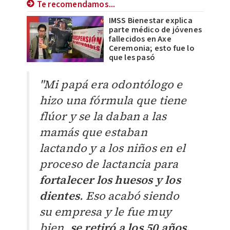
Te recomendamos...
IMSS Bienestar explica
parte médico de jóvenes
fallecidos en Axe
Ceremonia; esto fue lo
que les pasó
"Mi papá era odontólogo e
hizo una fórmula que tiene
flúor y se la daban a las
mamás que estaban
lactando y a los niños en el
proceso de lactancia para
fortalecer los huesos y los
dientes
. Eso acabó siendo
su empresa y le fue muy
bien,
se retiró a los 50 años.