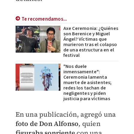
Te recomendamos...
Axe Ceremonia: ¿Quiénes
son Berenice y Miguel
Ángel? Víctimas que
murieron tras el colapso
de una estructura en el
festival
"Nos duele
inmensamente":
Ceremonia lamenta
muerte de asistentes;
redes los tachan de
negligentes y piden
justicia para víctimas
En una publicación, agregó una
foto de Don Alfonso
, quien
figuraba sonriente
con una