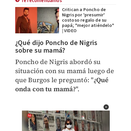
Te recomendamos
Critican a Poncho de
Nigris por 'presumir'
costoso regalo de su
papá; "mejor atiéndelo"
| VIDEO
¿Qué dijo Poncho de Nigris
sobre su mamá?
Poncho de Nigris abordó su
situación con su mamá luego de
que Burgos le preguntó: "
¿Qué
onda con tu mamá?
".