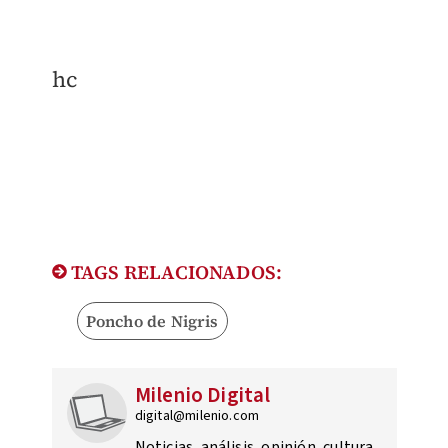
hc
TAGS RELACIONADOS:
Poncho de Nigris
Milenio Digital
digital@milenio.com
Noticias, análisis, opinión, cultura,