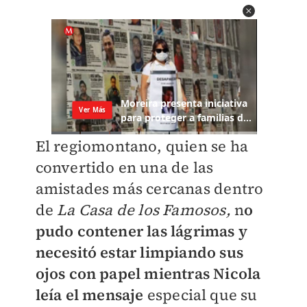
El regiomontano, quien se ha
convertido en una de las
amistades más cercanas dentro
de
La Casa de los Famosos,
n
o
pudo contener las lágrimas y
necesitó estar limpiando sus
ojos con papel mientras Nicola
leía el mensaje
especial que su