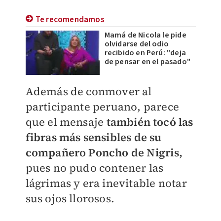
Te recomendamos
Mamá de Nicola le pide
olvidarse del odio
recibido en Perú: "deja
de pensar en el pasado"
Además de conmover al
participante peruano, parece
que el mensaje
también tocó las
fibras más sensibles de su
compañero Poncho de Nigris,
pues no pudo contener las
lágrimas y era inevitable notar
sus ojos llorosos.