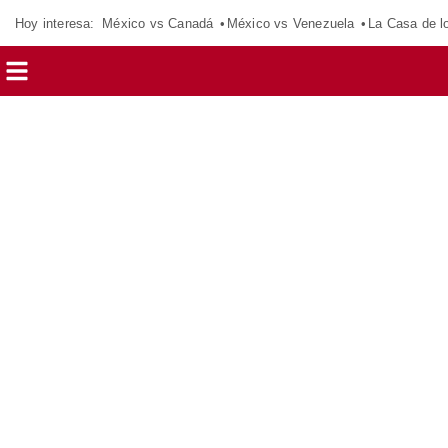
Hoy interesa:
México vs Canadá
México vs Venezuela
La Casa de 