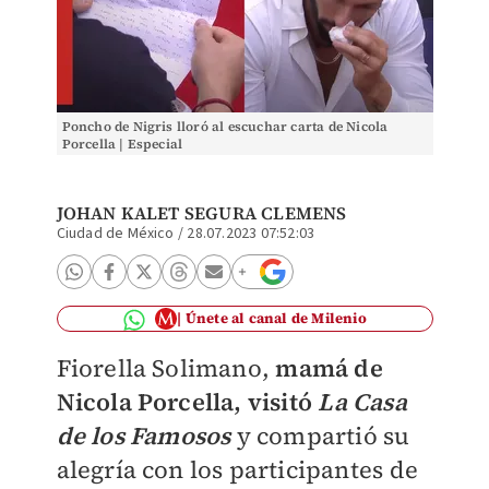
Poncho de Nigris lloró al escuchar carta de Nicola
Porcella | Especial
JOHAN KALET SEGURA CLEMENS
Ciudad de México
/
28.07.2023 07:52:03
Únete al canal de Milenio
Fiorella Solimano,
mamá de
Nicola Porcella, visitó
La Casa
de los Famosos
y compartió su
alegría con los participantes de