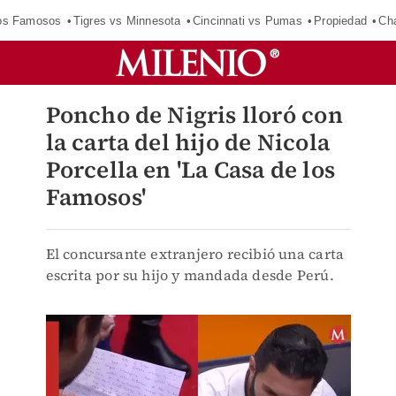
los Famosos
Tigres vs Minnesota
Cincinnati vs Pumas
Propiedad
Cha
Poncho de Nigris lloró con
la carta del hijo de Nicola
Porcella en 'La Casa de los
Famosos'
El concursante extranjero recibió una carta
escrita por su hijo y mandada desde Perú.