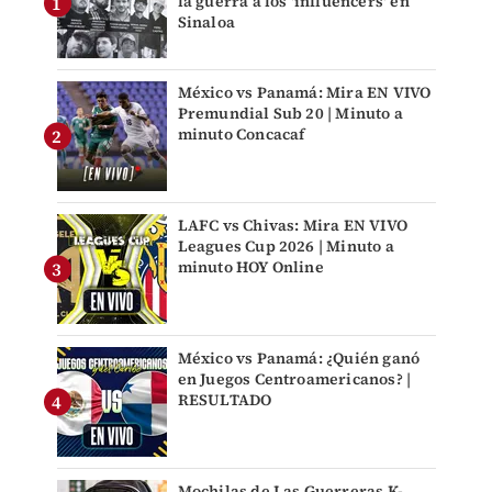
la guerra a los 'influencers' en
Sinaloa
México vs Panamá: Mira EN VIVO
Premundial Sub 20 | Minuto a
minuto Concacaf
LAFC vs Chivas: Mira EN VIVO
Leagues Cup 2026 | Minuto a
minuto HOY Online
México vs Panamá: ¿Quién ganó
en Juegos Centroamericanos? |
RESULTADO
Mochilas de Las Guerreras K-