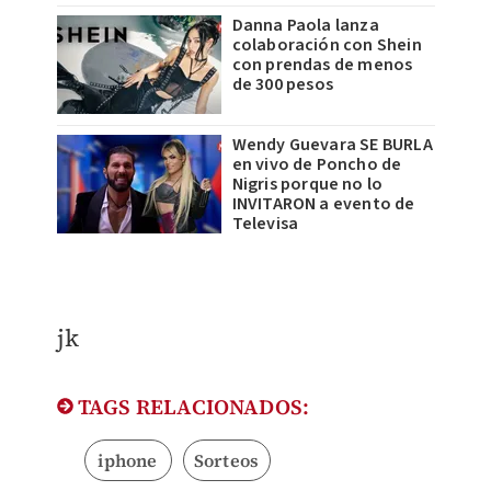
Danna Paola lanza
colaboración con Shein
con prendas de menos
de 300 pesos
Wendy Guevara SE BURLA
en vivo de Poncho de
Nigris porque no lo
INVITARON a evento de
Televisa
​jk
TAGS RELACIONADOS:
iphone
Sorteos