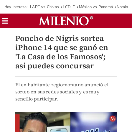
Hoy interesa:
LAFC vs Chivas
LCDLF
México vs Panamá
Nomina
Poncho de Nigris sortea
iPhone 14 que se ganó en
'La Casa de los Famosos';
así puedes concursar
El ex habitante regiomontano anunció el
sorteo en sus redes sociales y es muy
sencillo participar.