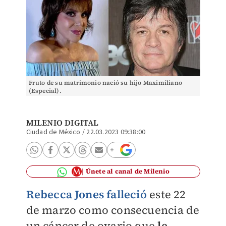
Fruto de su matrimonio nació su hijo Maximiliano
(Especial).
MILENIO DIGITAL
Ciudad de México
/
22.03.2023 09:38:00
Únete al canal de Milenio
Rebecca Jones falleció
este 22
de marzo como consecuencia de
un cáncer de ovario que
le