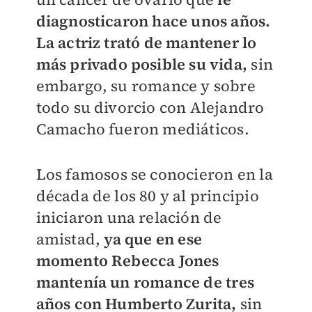
diagnosticaron hace unos años.
La actriz trató de mantener lo
más privado posible su vida,
sin
embargo, su romance y sobre
todo su divorcio con Alejandro
Camacho fueron mediáticos.
Los famosos se conocieron en la
década de los 80 y al principio
iniciaron una relación de
amistad,
ya que en ese
momento Rebecca Jones
mantenía un romance de tres
años con Humberto Zurita,
sin