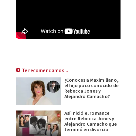
Te recomendamos...
¿Conoces a Maximiliano,
el hijo poco conocido de
Rebecca Jones y
Alejandro Camacho?
Así inició el romance
entre Rebecca Jones y
Alejandro Camacho que
terminó en divorcio