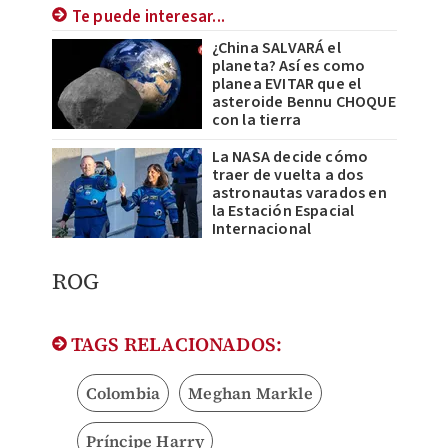
Te puede interesar...
¿China SALVARÁ el
planeta? Así es como
planea EVITAR que el
asteroide Bennu CHOQUE
con la tierra
La NASA decide cómo
traer de vuelta a dos
astronautas varados en
la Estación Espacial
Internacional
ROG​
TAGS RELACIONADOS:
Colombia
Meghan Markle
Príncipe Harry