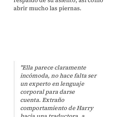
respaldo de su asiento, así como
abrir mucho las piernas.
"
Ella parece claramente
incómoda, no hace falta ser
un experto en lenguaje
corporal para darse
cuenta.
Extraño
comportamiento de Harry
hacia una traductora, a