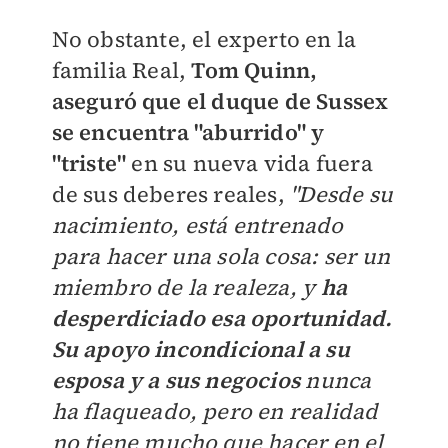
No obstante, el experto en la
familia Real,
Tom Quinn,
aseguró que el duque de Sussex
se encuentra "aburrido" y
"triste"
en su nueva vida fuera
de sus deberes reales,
"
Desde su
nacimiento, está entrenado
para hacer una sola cosa: ser un
miembro de la realeza, y
ha
desperdiciado esa oportunidad.
Su apoyo incondicional a su
esposa y a sus negocios
nunca
ha flaqueado, pero en realidad
no tiene mucho que hacer en el