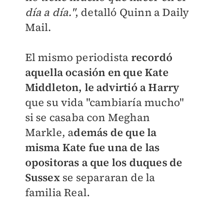
día a día."
, detalló Quinn a Daily
Mail.
El mismo periodista
recordó
aquella ocasión en que Kate
Middleton, le advirtió a Harry
que su vida "cambiaría mucho"
si se casaba con Meghan
Markle, a
demás de que la
misma Kate fue una de las
opositoras a que los duques de
Sussex
se separaran de la
familia Real.