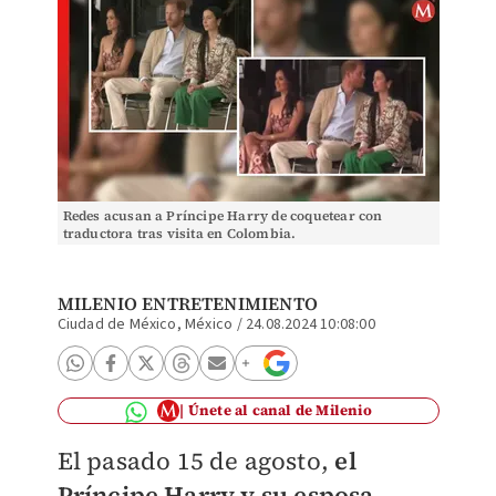
Redes acusan a Príncipe Harry de coquetear con
traductora tras visita en Colombia.
MILENIO ENTRETENIMIENTO
Ciudad de México, México
/
24.08.2024 10:08:00
Únete al canal de Milenio
El pasado 15 de agosto,
el
Príncipe Harry y su esposa
,