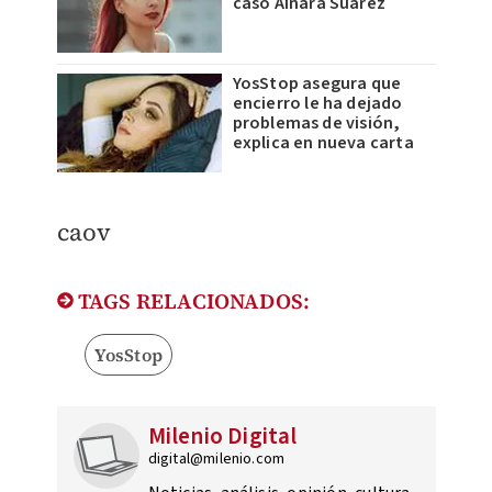
caso Ainara Suárez
YosStop asegura que
encierro le ha dejado
problemas de visión,
explica en nueva carta
caov
TAGS RELACIONADOS:
YosStop
Milenio Digital
digital@milenio.com