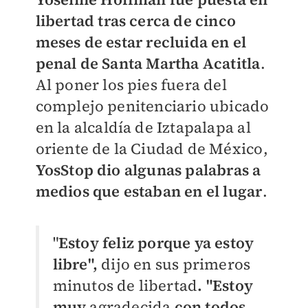
libertad tras cerca de cinco
meses de estar recluida en el
penal de Santa Martha Acatitla
.
Al poner los pies fuera del
complejo penitenciario ubicado
en la alcaldía de Iztapalapa al
oriente de la Ciudad de México,
YosStop dio algunas palabras a
medios que estaban en el lugar
.
"
Estoy feliz porque ya estoy
libre",
dijo en sus primeros
minutos de libertad
. "Estoy
muy
agradecida
con todos