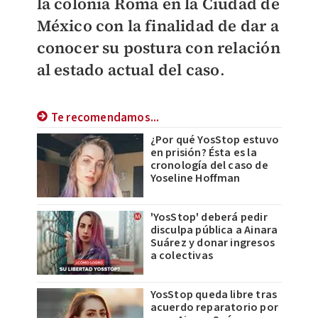
la colonia Roma en la Ciudad de
México con la finalidad de dar a
conocer su postura con relación
al estado actual del caso
.
Te recomendamos...
¿Por qué YosStop estuvo
en prisión? Ésta es la
cronología del caso de
Yoseline Hoffman
'YosStop' deberá pedir
disculpa pública a Ainara
Suárez y donar ingresos
a colectivas
YosStop queda libre tras
acuerdo reparatorio por