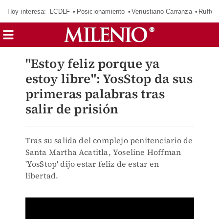
Hoy interesa:
LCDLF
Posicionamiento
Venustiano Carranza
Ruffo 
"Estoy feliz porque ya
estoy libre": YosStop da sus
primeras palabras tras
salir de prisión
Tras su salida del complejo penitenciario de
Santa Martha Acatitla, Yoseline Hoffman
'YosStop' dijo estar feliz de estar en
libertad.