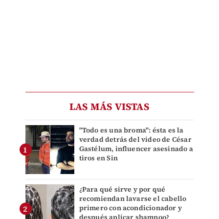
LAS MÁS VISTAS
"Todo es una broma": ésta es la
verdad detrás del video de César
Gastélum, influencer asesinado a
tiros en Sin
¿Para qué sirve y por qué
recomiendan lavarse el cabello
primero con acondicionador y
después aplicar shampoo?