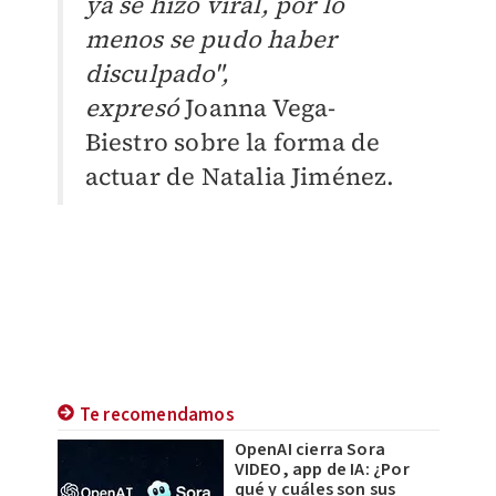
ya se hizo viral, por lo
menos se pudo haber
disculpado",
expresó
Joanna Vega-
Biestro sobre la forma de
actuar de
Natalia Jiménez.
Te recomendamos
OpenAI cierra Sora
VIDEO, app de IA: ¿Por
qué y cuáles son sus