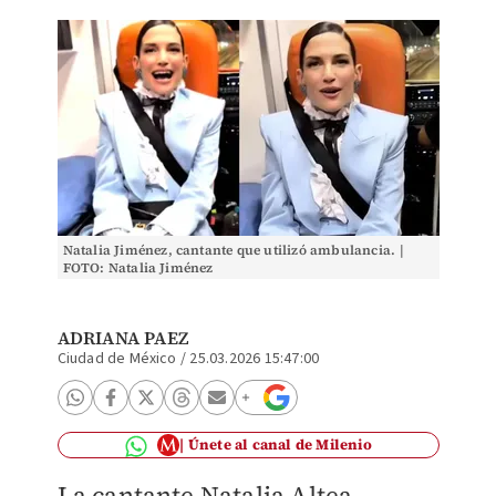
Natalia Jiménez, cantante que utilizó ambulancia. |
FOTO: Natalia Jiménez
ADRIANA PAEZ
Ciudad de México
/
25.03.2026 15:47:00
Únete al canal de Milenio
La cantante Natalia Altea