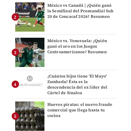
México vs Canadá | ¿Quién ganó
la Semifinal del Premundial Sub
20 de Concacaf 2026? Resumen
México vs. Venezuela: ¿Quién
ganó el oro en los Juegos
Centroamericanos? Resumen
¿Cuántos hijos tiene 'El Mayo'
Zambada? Ésta es la
descendencia del ex líder del
Cártel de Sinaloa
Huevos piratas: el nuevo fraude
comercial que llega hasta tu
cocina