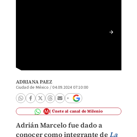
Adrián 
Casa de
ADRIANA PAEZ
Ciudad de México
/
04.09.2024 07:10:00
Únete al canal de Milenio
Adrián Marcelo fue dado a
conocer como integrante de
La