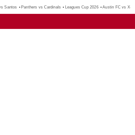
vs Santos
Panthers vs Cardinals
Leagues Cup 2026
Austin FC vs Xol