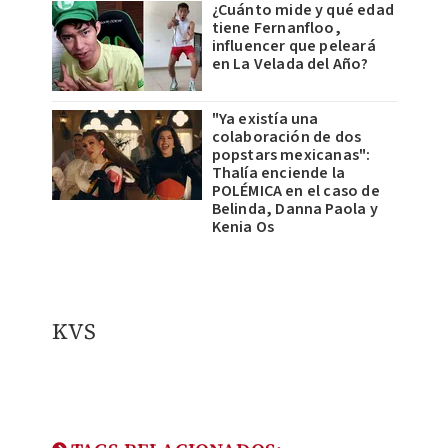
¿Cuánto mide y qué edad
tiene Fernanfloo,
influencer que peleará
en La Velada del Año?
"Ya existía una
colaboración de dos
popstars mexicanas":
Thalía enciende la
POLÉMICA en el caso de
Belinda, Danna Paola y
Kenia Os
KVS