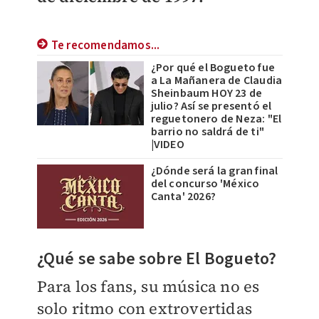
Te recomendamos...
¿Por qué el Bogueto fue
a La Mañanera de Claudia
Sheinbaum HOY 23 de
julio? Así se presentó el
reguetonero de Neza: "El
barrio no saldrá de ti"
|VIDEO
¿Dónde será la gran final
del concurso 'México
Canta' 2026?
​¿Qué se sabe sobre El Bogueto?
Para los fans, su música no es
solo ritmo con extrovertidas