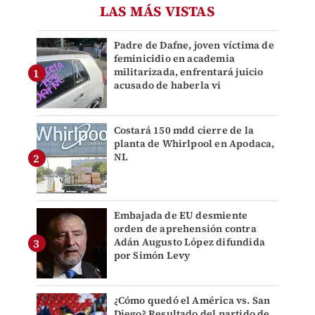
LAS MÁS VISTAS
Padre de Dafne, joven víctima de
feminicidio en academia
militarizada, enfrentará juicio
acusado de haberla vi
Costará 150 mdd cierre de la
planta de Whirlpool en Apodaca,
NL
Embajada de EU desmiente
orden de aprehensión contra
Adán Augusto López difundida
por Simón Levy
¿Cómo quedó el América vs. San
Diego? Resultado del partido de