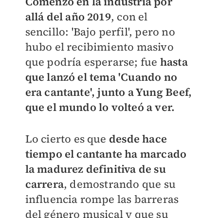
Comenzó en la industria por
allá del año 2019
, con el
sencillo: 'Bajo perfil', pero no
hubo el recibimiento masivo
que podría esperarse; fue
hasta
que lanzó el tema 'Cuando no
era cantante', junto a Yung Beef,
que el mundo lo volteó a ver.
Lo cierto es que
desde hace
tiempo el cantante ha marcado
la madurez definitiva de su
carrera
, demostrando que su
influencia rompe las barreras
del género musical y que su