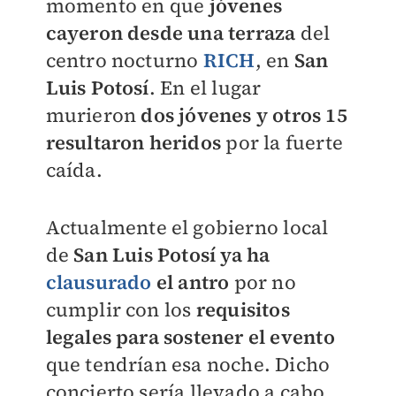
momento en que
jóvenes
cayeron desde una terraza
del
centro nocturno
RICH
, en
San
Luis Potosí
. En el lugar
murieron
dos jóvenes y otros 15
resultaron heridos
por la fuerte
caída.
Actualmente el gobierno local
de
San Luis Potosí ya ha
clausurado
el antro
por no
cumplir con los
requisitos
legales para sostener el evento
que tendrían esa noche. Dicho
concierto sería llevado a cabo