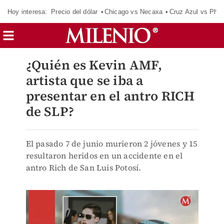
Hoy interesa:
Precio del dólar
Chicago vs Necaxa
Cruz Azul vs Phil
¿Quién es Kevin AMF,
artista que se iba a
presentar en el antro RICH
de SLP?
El pasado 7 de junio murieron 2 jóvenes y 15
resultaron heridos en un accidente en el
antro Rich de San Luis Potosí.