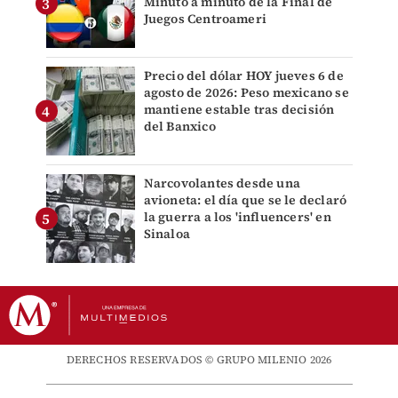
Minuto a minuto de la Final de
Juegos Centroameri
Precio del dólar HOY jueves 6 de
agosto de 2026: Peso mexicano se
mantiene estable tras decisión
del Banxico
Narcovolantes desde una
avioneta: el día que se le declaró
la guerra a los 'influencers' en
Sinaloa
DERECHOS RESERVADOS © GRUPO MILENIO 2026