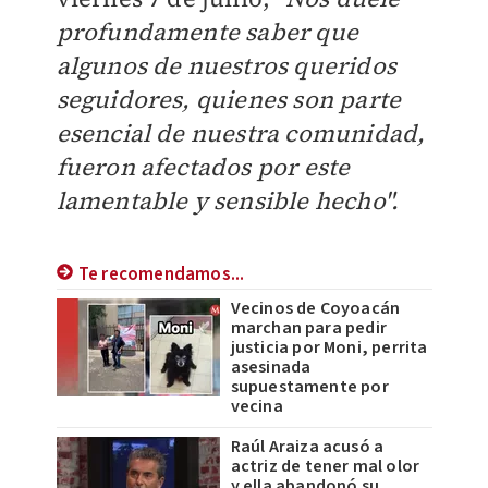
profundamente saber que
algunos de nuestros queridos
seguidores, quienes son parte
esencial de nuestra comunidad,
fueron afectados por este
lamentable y sensible hecho".
Te recomendamos...
Vecinos de Coyoacán
marchan para pedir
justicia por Moni, perrita
asesinada
supuestamente por
vecina
Raúl Araiza acusó a
actriz de tener mal olor
y ella abandonó su