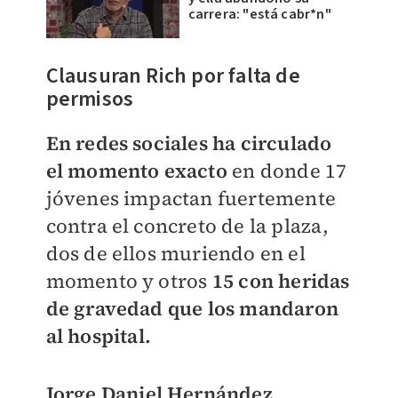
carrera: "está cabr*n"
Clausuran Rich por falta de
permisos
En redes sociales ha circulado
el momento exacto
en donde 17
jóvenes impactan fuertemente
contra el concreto de la plaza,
dos de ellos muriendo en el
momento y otros
15 con heridas
de gravedad que los mandaron
al hospital.
Jorge Daniel Hernández