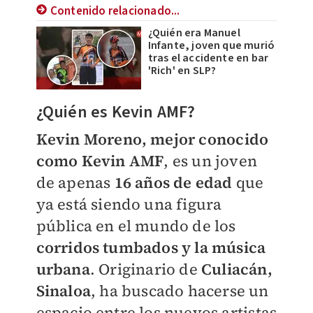
Contenido relacionado...
¿Quién era Manuel
Infante, joven que murió
tras el accidente en bar
'Rich' en SLP?
​¿Quién es Kevin AMF?
Kevin Moreno, mejor conocido
como Kevin AMF
, es un joven
de apenas
16 años de edad
que
ya está siendo una figura
pública en el mundo de los
corridos tumbados y la música
urbana
. Originario de
Culiacán,
Sinalo
a
, ha buscado hacerse un
espacio entre los nuevos artistas