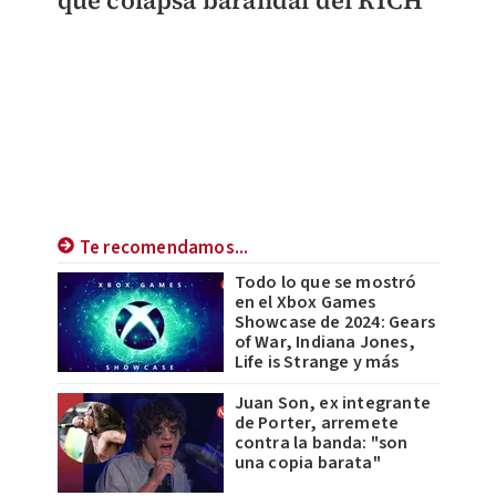
Te recomendamos...
Todo lo que se mostró
en el Xbox Games
Showcase de 2024: Gears
of War, Indiana Jones,
Life is Strange y más
Juan Son, ex integrante
de Porter, arremete
contra la banda: "son
una copia barata"