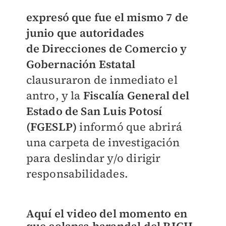
expresó que fue el mismo 7 de
junio que autoridades
de
Direcciones de Comercio y
Gobernación Estatal
clausuraron de inmediato el
antro, y la
Fiscalía
General del
Estado de San Luis Potosí
(FGESLP)
informó que abrirá
una carpeta de investigación
para deslindar y/o dirigir
responsabilidades.
Aquí el video del momento en
que colapsa barandal del RICH