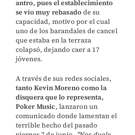
antro, pues el establecimiento
se vio muy rebasado
de su
capacidad, motivo por el cual
uno de los barandales de cancel
que estaba en la terraza
colapsó, dejando caer a 17
jóvenes.
A través de sus redes sociales,
tanto Kevin Moreno como la
disquera que lo representa,
Poker Music
, lanzaron un
comunicado donde lamentan el
terrible hecho del pasado
viernes 7 de junio,
"
Nos duele