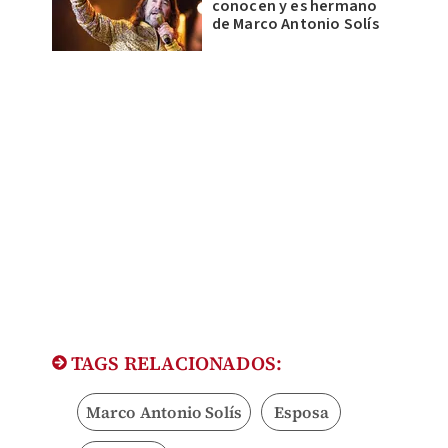
conocen y es hermano
de Marco Antonio Solís
TAGS RELACIONADOS:
Marco Antonio Solís
Esposa