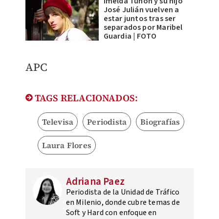
Imelda Tuñón y su hijo
José Julián vuelven a
estar juntos tras ser
separados por Maribel
Guardia | FOTO
APC
TAGS RELACIONADOS:
Televisa
Periodista
Biografías
Laura Flores
Adriana Paez
Periodista de la Unidad de Tráfico
en Milenio, donde cubre temas de
Soft y Hard con enfoque en