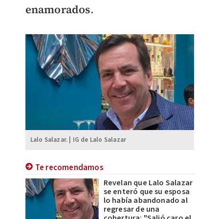
enamorados
.
Lalo Salazar. | IG de Lalo Salazar
Te recomendamos
Revelan que Lalo Salazar
se enteró que su esposa
lo había abandonado al
regresar de una
cobertura: "Salió caro el