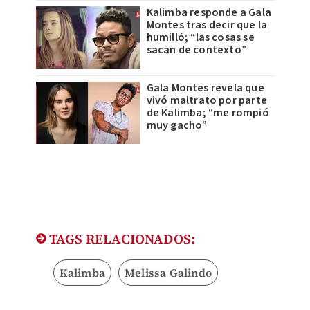
Kalimba responde a Gala
Montes tras decir que la
humilló; “las cosas se
sacan de contexto”
Gala Montes revela que
vivó maltrato por parte
de Kalimba; “me rompió
muy gacho”
TAGS RELACIONADOS:
Kalimba
Melissa Galindo