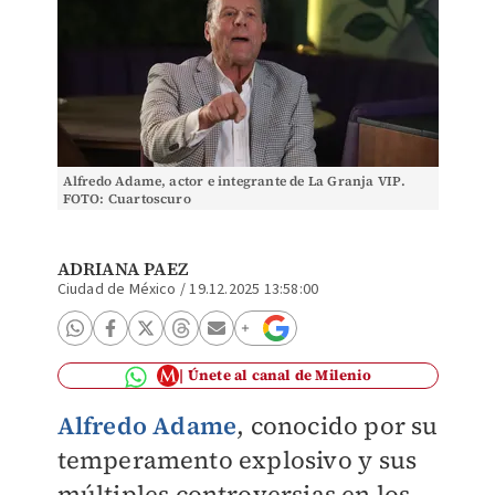
Alfredo Adame, actor e integrante de La Granja VIP.
FOTO: Cuartoscuro
ADRIANA PAEZ
Ciudad de México
/
19.12.2025 13:58:00
Únete al canal de Milenio
Alfredo Adame
, conocido por su
temperamento explosivo y sus
múltiples controversias en los