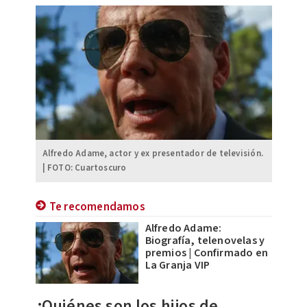
Alfredo Adame, actor y ex presentador de televisión.
| FOTO: Cuartoscuro
Te recomendamos
Alfredo Adame:
Biografía, telenovelas y
premios | Confirmado en
La Granja VIP
¿Quiénes son los hijos de