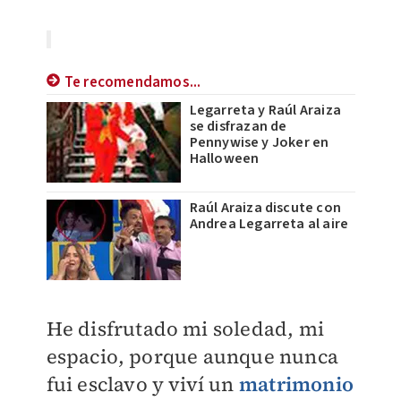
Te recomendamos...
Legarreta y Raúl Araiza
se disfrazan de
Pennywise y Joker en
Halloween
Raúl Araiza discute con
Andrea Legarreta al aire
He disfrutado mi soledad, mi
espacio, porque aunque nunca
fui esclavo y viví un
matrimonio