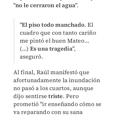
"
no le cerraron el agua
".
"
El piso todo manchado
. El
cuadro que con tanto cariño
me pintó el buen Mateo...
(...)
Es una tragedia
",
aseguró.
Al final, Raúl manifestó que
afortunadamente la inundación
no pasó a los cuartos, aunque
dijo sentirse
triste
. Pero
prometió "ir enseñando cómo se
va reparando con su sana