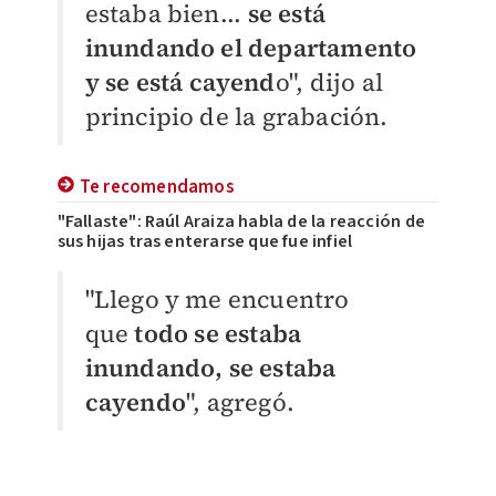
estaba bien...
se está
inundando el departamento
y se está cayend
o", dijo al
principio de la grabación.
Te recomendamos
"Fallaste": Raúl Araiza habla de la reacción de
sus hijas tras enterarse que fue infiel
"Llego y me encuentro
que
todo se estaba
inundando, se estaba
cayendo
", agregó.