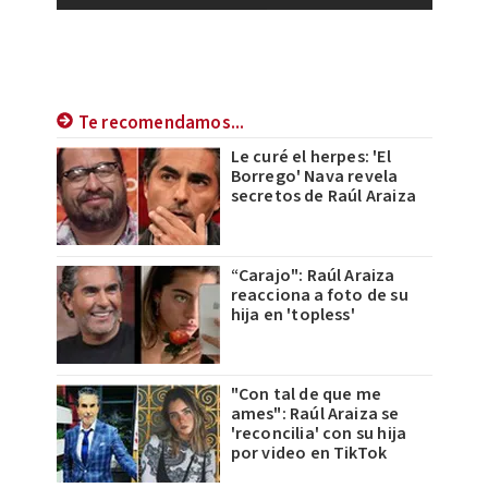
Te recomendamos...
Le curé el herpes: 'El
Borrego' Nava revela
secretos de Raúl Araiza
“Carajo": Raúl Araiza
reacciona a foto de su
hija en 'topless'
"Con tal de que me
ames": Raúl Araiza se
'reconcilia' con su hija
por video en TikTok