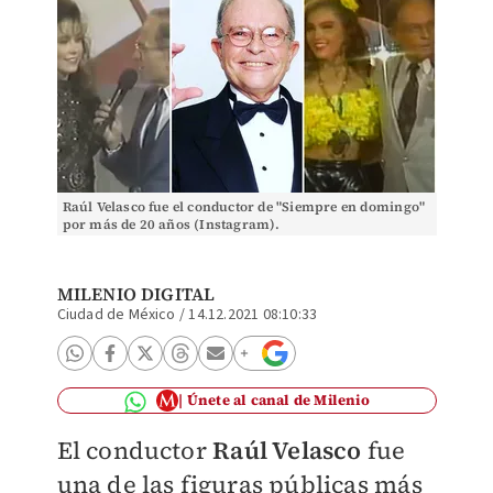
Raúl Velasco fue el conductor de "Siempre en domingo"
por más de 20 años (Instagram).
MILENIO DIGITAL
Ciudad de México
/
14.12.2021 08:10:33
Únete al canal de Milenio
El conductor
Raúl Velasco
fue
una de las figuras públicas más