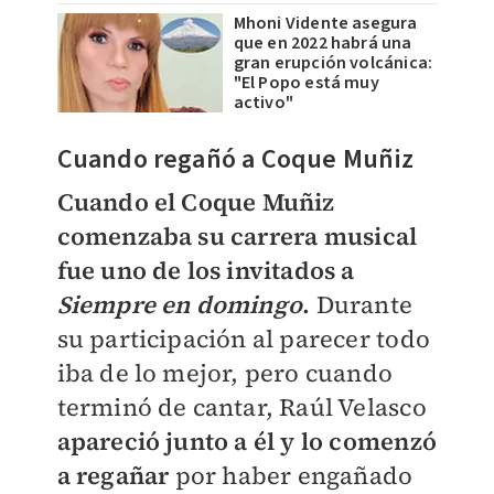
Mhoni Vidente asegura
que en 2022 habrá una
gran erupción volcánica:
"El Popo está muy
activo"
Cuando regañó a Coque Muñiz
Cuando el Coque Muñiz
comenzaba su carrera musical
fue uno de los invitados a
Siempre en domingo
.
Durante
su participación al parecer todo
iba de lo mejor, pero cuando
terminó de cantar, Raúl Velasco
apareció junto a él y lo comenzó
a regañar
por haber engañado