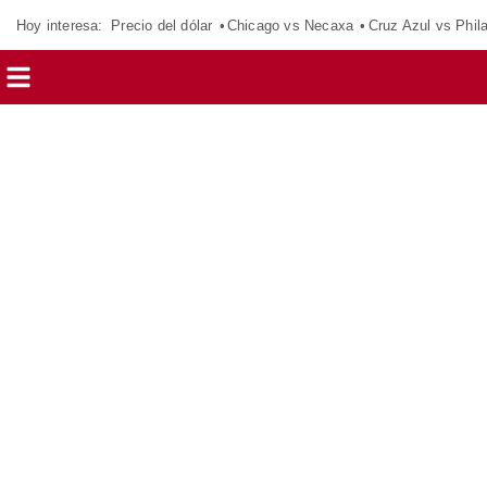
Hoy interesa:
Precio del dólar
Chicago vs Necaxa
Cruz Azul vs Phil