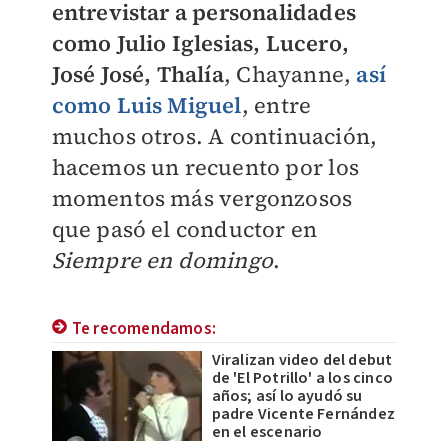
entrevistar a personalidades
como Julio Iglesias, Lucero,
José José, Thalía
, Chayanne,
así
como Luis Miguel
, entre
muchos otros. A continuación,
hacemos un recuento por los
momentos más vergonzosos
que pasó el conductor en
Siempre en domingo
.
Te recomendamos:
Viralizan video del debut
de 'El Potrillo' a los cinco
años; así lo ayudó su
padre Vicente Fernández
en el escenario