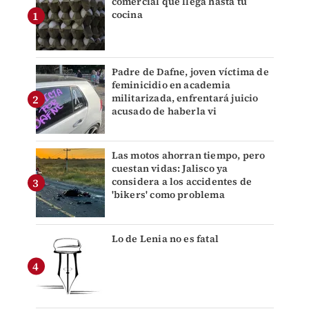
comercial que llega hasta tu
cocina
Padre de Dafne, joven víctima de
feminicidio en academia
militarizada, enfrentará juicio
acusado de haberla vi
Las motos ahorran tiempo, pero
cuestan vidas: Jalisco ya
considera a los accidentes de
'bikers' como problema
Lo de Lenia no es fatal