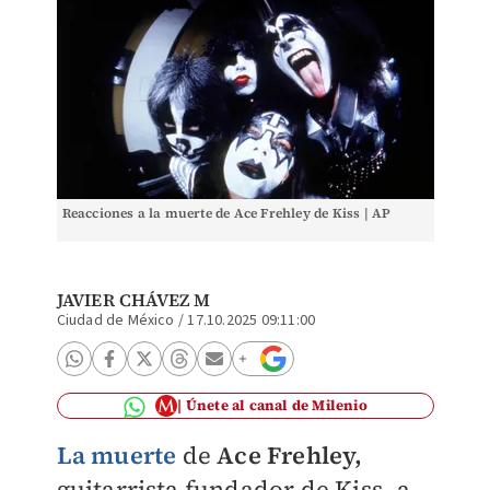
Reacciones a la muerte de Ace Frehley de Kiss | AP
JAVIER CHÁVEZ M
Ciudad de México
/
17.10.2025 09:11:00
Únete al canal de Milenio
La muerte
de
Ace Frehley,
guitarrista fundador de Kiss, a