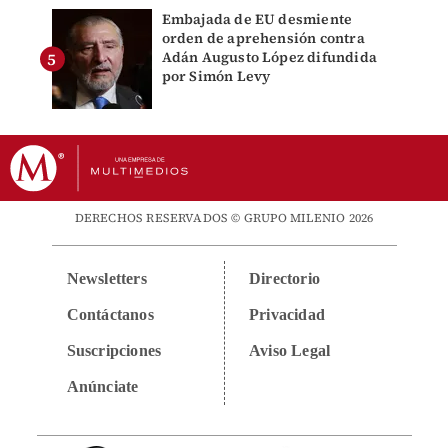
Embajada de EU desmiente
orden de aprehensión contra
Adán Augusto López difundida
por Simón Levy
DERECHOS RESERVADOS © GRUPO MILENIO 2026
Newsletters
Directorio
Contáctanos
Privacidad
Suscripciones
Aviso Legal
Anúnciate