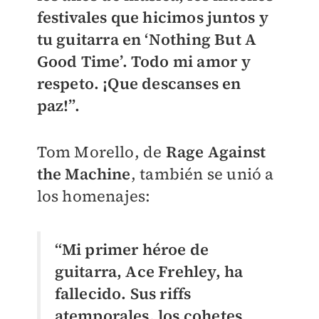
festivales que hicimos juntos y
tu guitarra en ‘Nothing But A
Good Time’. Todo mi amor y
respeto. ¡Que descanses en
paz!”.
Tom Morello, de
Rage Against
the Machine
, también se unió a
los homenajes:
“Mi primer héroe de
guitarra, Ace Frehley, ha
fallecido. Sus riffs
atemporales, los cohetes