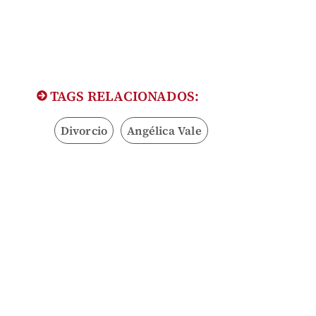
TAGS RELACIONADOS:
Divorcio
Angélica Vale