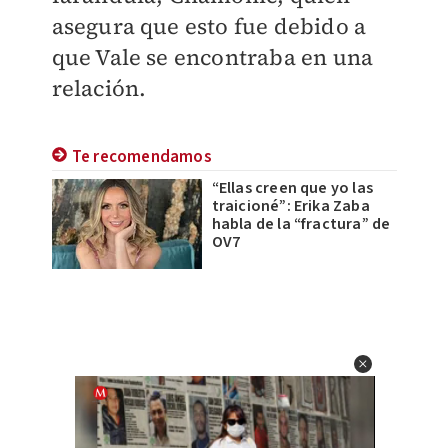
asegura que esto fue debido a
que Vale se encontraba en una
relación.
Te recomendamos
“Ellas creen que yo las
traicioné”: Erika Zaba
habla de la “fractura” de
OV7