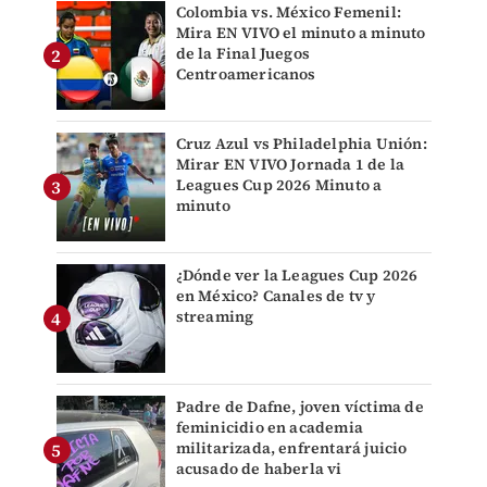
Colombia vs. México Femenil:
Mira EN VIVO el minuto a minuto
de la Final Juegos
Centroamericanos
Cruz Azul vs Philadelphia Unión:
Mirar EN VIVO Jornada 1 de la
Leagues Cup 2026 Minuto a
minuto
¿Dónde ver la Leagues Cup 2026
en México? Canales de tv y
streaming
Padre de Dafne, joven víctima de
feminicidio en academia
militarizada, enfrentará juicio
acusado de haberla vi