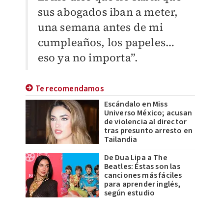
sus abogados iban a meter,
una semana antes de mi
cumpleaños, los papeles…
eso ya no importa”.
Te recomendamos
Escándalo en Miss
Universo México; acusan
de violencia al director
tras presunto arresto en
Tailandia
De Dua Lipa a The
Beatles: Éstas son las
canciones más fáciles
para aprender inglés,
según estudio