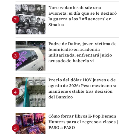
Narcovolantes desde una
avioneta: el día que se le declaró
la guerra a los 'influencers' en
Sinaloa
Padre de Dafne, joven víctima de
feminicidio en academia
militarizada, enfrentará juicio
acusado de haberla vi
Precio del dólar HOY jueves 6 de
agosto de 2026: Peso mexicano se
mantiene estable tras decisión
del Banxico
Cómo forrar libros K-Pop Demon
Hunters para el regreso a clases |
PASO a PASO