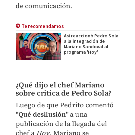
de comunicación.
Te recomendamos
Así reaccionó Pedro Sola
a la integración de
Mariano Sandoval al
programa 'Hoy'
¿Qué dijo el chef Mariano
sobre critica de Pedro Sola?
Luego de que Pedrito comentó
"Qué desilusión
" a una
publicación de la llegada del
chef a
Hoy
, Mariano se