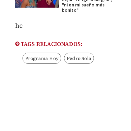
"ni en mi sueño más
bonito"
hc
TAGS RELACIONADOS:
Programa Hoy
Pedro Sola