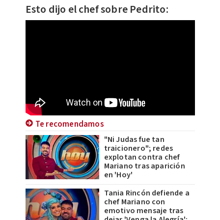
Esto dijo el chef sobre Pedrito:
Te recomendamos
"Ni Judas fue tan
traicionero"; redes
explotan contra chef
Mariano tras aparición
en 'Hoy'
Tania Rincón defiende a
chef Mariano con
emotivo mensaje tras
dejar 'Venga la Alegría';