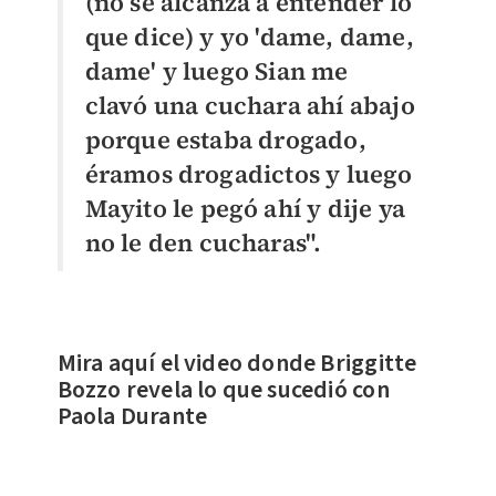
(no se alcanza a entender lo
que dice) y yo 'dame, dame,
dame' y luego Sian me
clavó una cuchara ahí abajo
porque estaba drogado,
éramos drogadictos y luego
Mayito le pegó ahí y dije ya
no le den cucharas".
Mira aquí el video donde Briggitte
Bozzo revela lo que sucedió con
Paola Durante