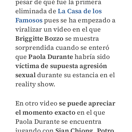
pesar de qué fue la primera
eliminada de
La Casa de los
Famosos
pues se ha empezado a
viralizar un video en el que
Briggitte Bozzo
se muestra
sorprendida cuando se enteró
que
Paola Durante
habría sido
víctima de supuesta agresión
sexual
durante su estancia en el
reality show.
En otro video
se puede apreciar
el momento exacto
en el que
Paola Durante se encuentra
jugando con
Sian Chiong, Potro