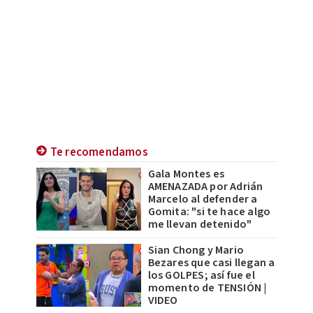
Te recomendamos
Gala Montes es
AMENAZADA por Adrián
Marcelo al defender a
Gomita: "si te hace algo
me llevan detenido"
Sian Chong y Mario
Bezares que casi llegan a
los GOLPES; así fue el
momento de TENSIÓN |
VIDEO