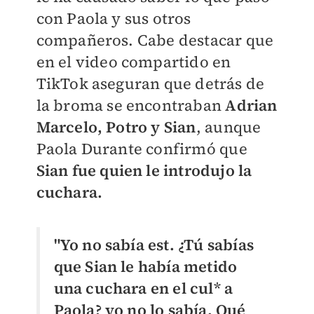
con Paola y sus otros
compañeros. Cabe destacar que
en el video compartido en
TikTok aseguran que detrás de
la broma se encontraban
Adrian
Marcelo, Potro y Sian
, aunque
Paola Durante confirmó que
Sian fue quien le introdujo la
cuchara.
"Yo no sabía est. ¿Tú sabías
que Sian le había metido
una cuchara en el cul* a
Paola? yo no lo sabía. Qué