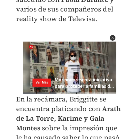
varios de sus compañeros del
reality show de Televisa.
En la recámara, Briggitte se
encuentra platicando con
Arath
de La Torre, Karime y Gala
Montes
sobre la impresión que
le ha causado saber lo que pasó