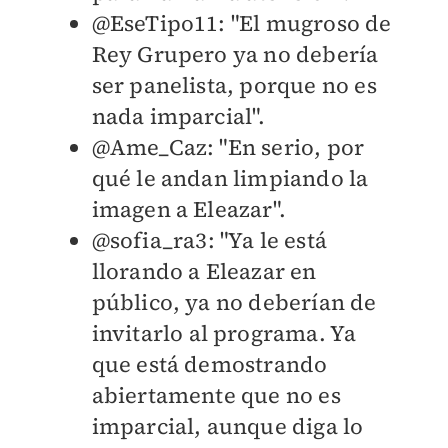
@EseTipo11: "El mugroso de
Rey Grupero ya no debería
ser panelista, porque no es
nada imparcial".
@Ame_Caz: "En serio, por
qué le andan limpiando la
imagen a Eleazar".
@sofia_ra3: "Ya le está
llorando a Eleazar en
público, ya no deberían de
invitarlo al programa. Ya
que está demostrando
abiertamente que no es
imparcial, aunque diga lo