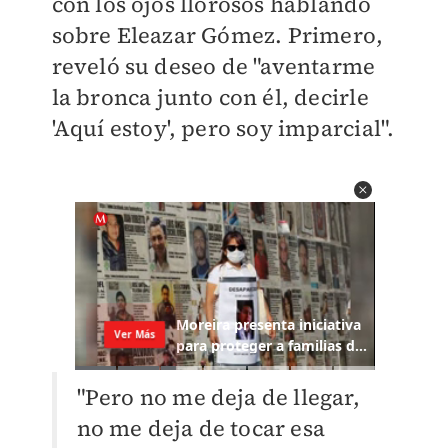
con los ojos llorosos hablando
sobre Eleazar Gómez. Primero,
reveló su deseo de "aventarme
la bronca junto con él, decirle
'Aquí estoy', pero soy imparcial".
"Pero no me deja de llegar,
no me deja de tocar esa