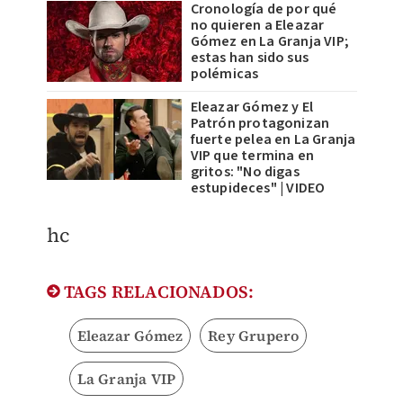
Cronología de por qué
no quieren a Eleazar
Gómez en La Granja VIP;
estas han sido sus
polémicas
Eleazar Gómez y El
Patrón protagonizan
fuerte pelea en La Granja
VIP que termina en
gritos: "No digas
estupideces" | VIDEO
hc
TAGS RELACIONADOS:
Eleazar Gómez
Rey Grupero
La Granja VIP