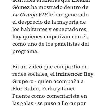
Gómez
ha mostrado dentro de
La Granja VIP
le han generado
el desprecio de la mayoría de
los habitantes y espectadores,
hay quienes empatizan con él
,
como uno de los panelistas del
programa.
En un video que compartió en
redes sociales, e
l influencer Rey
Grupero
- quien acompaña a
Flor Rubio, Ferka y Linet
Puente como comentarista en
las galas -
se puso a llorar por