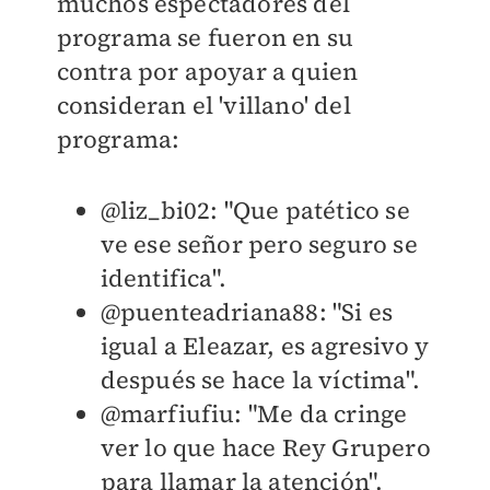
muchos espectadores del
programa se fueron en su
contra por apoyar a quien
consideran el 'villano' del
programa:
@liz_bi02: "Que patético se
ve ese señor pero seguro se
identifica".
@puenteadriana88: "Si es
igual a Eleazar, es agresivo y
después se hace la víctima".
@marfiufiu: "Me da cringe
ver lo que hace Rey Grupero
para llamar la atención".