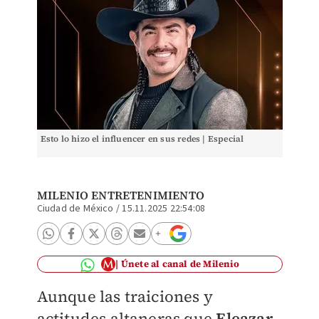
Esto lo hizo el influencer en sus redes | Especial
MILENIO ENTRETENIMIENTO
Ciudad de México
/
15.11.2025 22:54:08
Únete al canal de Milenio
Aunque las traiciones y
actitudes altaneras que
Eleazar