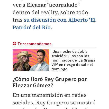
ver a Eleazar "acorralado"
dentro del reality, sobre todo
tras
su discusión con Alberto 'El
Patrón' del Río
.
Te recomendamos
¡Una noche de doble
traición! Ellos son los
nominados de 'La Granja
VIP' en riesgo de salir el
domingo
¿Cómo lloró Rey Grupero por
Eleazar Gómez?
En una transmisión en redes
sociales, Rey Grupero se mostró