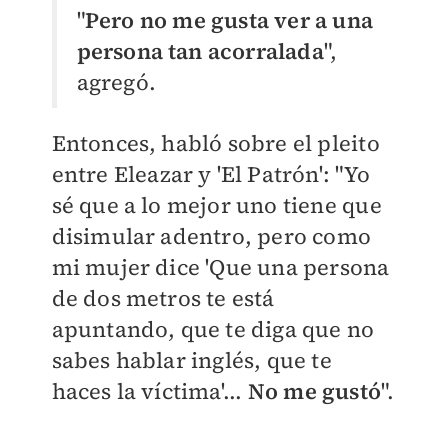
"
Pero no me gusta ver a una
persona tan acorralada
",
agregó.
Entonces, habló sobre el pleito
entre Eleazar y 'El Patrón': "Yo
sé que a lo mejor uno tiene que
disimular adentro, pero como
mi mujer dice 'Que una persona
de dos metros te está
apuntando, que te diga que no
sabes hablar inglés, que te
haces la víctima'...
No me gustó
".