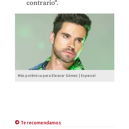
contrario".
Más polémica para Eleazar Gómez | Especial
Te recomendamos