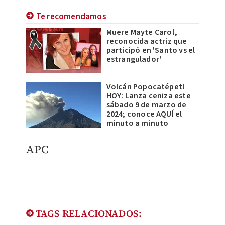
Te recomendamos
Muere Mayte Carol,
reconocida actriz que
participó en 'Santo vs el
estrangulador'
Volcán Popocatépetl
HOY: Lanza ceniza este
sábado 9 de marzo de
2024; conoce AQUÍ el
minuto a minuto
APC
TAGS RELACIONADOS: