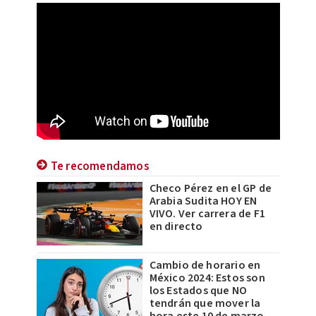
Te recomendamos
Checo Pérez en el GP de
Arabia Sudita HOY EN
VIVO. Ver carrera de F1
en directo
Cambio de horario en
México 2024: Estos son
los Estados que NO
tendrán que mover la
hora este 10 de marzo