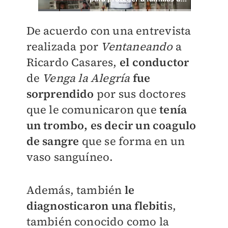
De acuerdo con una entrevista
realizada por
Ventaneando
a
Ricardo Casares,
el conductor
de
Venga la Alegría
fue
sorprendido
por sus doctores
que le comunicaron que
tenía
un trombo, es decir un coagulo
de sangre
que se forma en un
vaso sanguíneo.
Además, también
le
diagnosticaron
una flebiti
s,
también conocido como
la