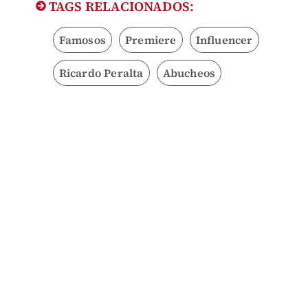
TAGS RELACIONADOS:
Famosos
Premiere
Influencer
Ricardo Peralta
Abucheos