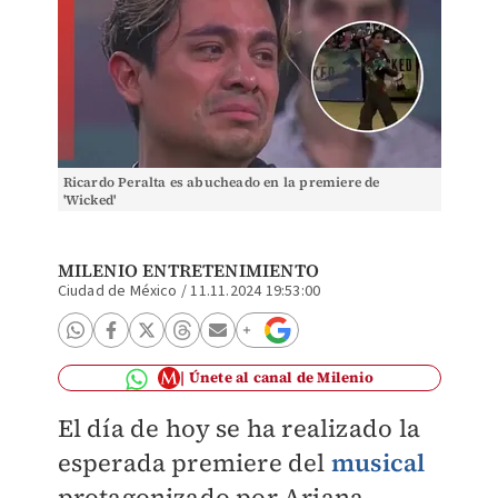
Ricardo Peralta es abucheado en la premiere de
'Wicked'
MILENIO ENTRETENIMIENTO
Ciudad de México
/
11.11.2024 19:53:00
Únete al canal de Milenio
El día de hoy se ha realizado la
esperada premiere del
musical
protagonizado por Ariana