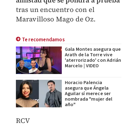
amistad que se pondrá a prueba
tras un encuentro con el
Maravilloso Mago de Oz.
Te recomendamos
Gala Montes asegura que
Arath de la Torre vive
'aterrorizado' con Adrián
Marcelo | VIDEO
Horacio Palencia
asegura que Ángela
Aguilar sí merece ser
nombrada "mujer del
año"
RCV