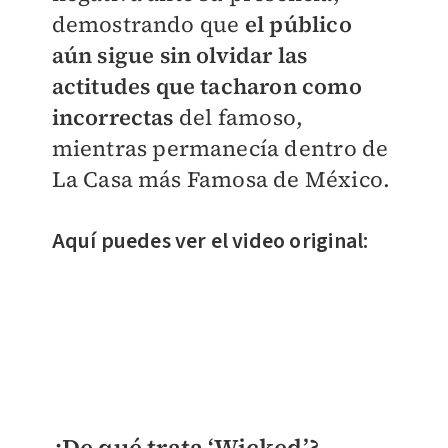
demostrando que
el público
aún sigue sin olvidar las
actitudes que tacharon como
incorrectas
del famoso,
mientras permanecía dentro de
La Casa más Famosa de México.
Aquí puedes ver el video original:
¿De qué trata ‘Wicked’?