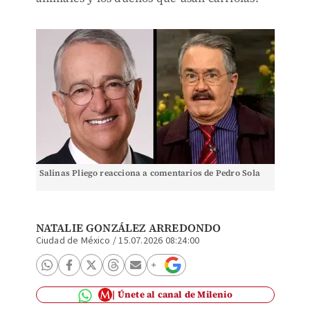
Salinas Pliego reacciona a comentarios de Pedro Sola
NATALIE GONZÁLEZ ARREDONDO
Ciudad de México
/
15.07.2026 08:24:00
Únete al canal de Milenio