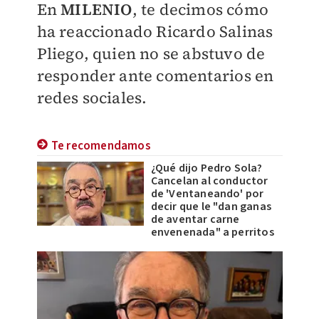
En
MILENIO
, te decimos cómo
ha reaccionado Ricardo Salinas
Pliego, quien no se abstuvo de
responder ante comentarios en
redes sociales.
Te recomendamos
¿Qué dijo Pedro Sola?
Cancelan al conductor
de 'Ventaneando' por
decir que le "dan ganas
de aventar carne
envenenada" a perritos