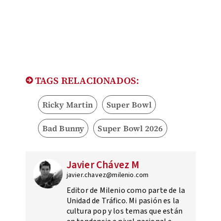
TAGS RELACIONADOS:
Ricky Martin
Super Bowl
Bad Bunny
Super Bowl 2026
Javier Chávez M
javier.chavez@milenio.com
Editor de Milenio como parte de la
Unidad de Tráfico. Mi pasión es la
cultura pop y los temas que están