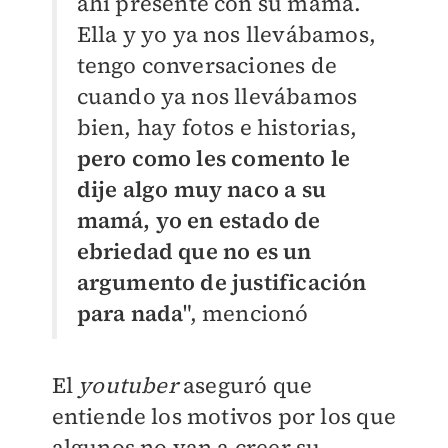
ahí presente con su mamá.
Ella y yo ya nos llevábamos,
tengo conversaciones de
cuando ya nos llevábamos
bien, hay fotos e historias,
pero como les comento le
dije algo muy naco a su
mamá, yo en estado de
ebriedad que no es un
argumento de justificación
para nada
", mencionó
El
youtuber
aseguró que
entiende los motivos por los que
algunos no van a creer su