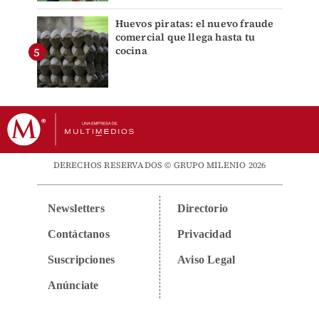
Huevos piratas: el nuevo fraude
comercial que llega hasta tu
cocina
DERECHOS RESERVADOS © GRUPO MILENIO 2026
Newsletters
Directorio
Contáctanos
Privacidad
Suscripciones
Aviso Legal
Anúnciate