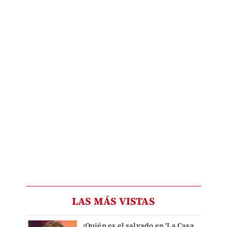
LAS MÁS VISTAS
¿Quién es el salvado en 'La Casa