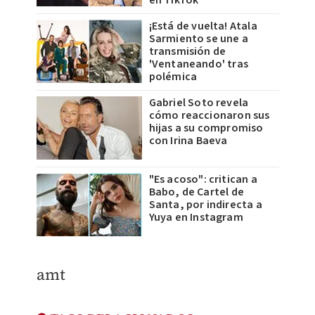
en TikTok
¡Está de vuelta! Atala
Sarmiento se une a
transmisión de
'Ventaneando' tras
polémica
Gabriel Soto revela
cómo reaccionaron sus
hijas a su compromiso
con Irina Baeva
"Es acoso": critican a
Babo, de Cartel de
Santa, por indirecta a
Yuya en Instagram
amt