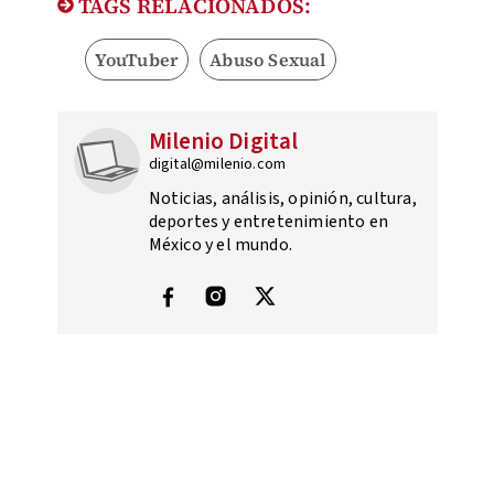
TAGS RELACIONADOS:
YouTuber
Abuso Sexual
Milenio Digital
digital@milenio.com
Noticias, análisis, opinión, cultura,
deportes y entretenimiento en
México y el mundo.