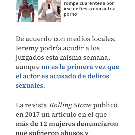
rompe cuarentena por
irse de fiesta con actriz
porno
De acuerdo con medios locales,
Jeremy podría acudir a los
juzgados esta misma semana,
aunque
no es la primera vez que
el actor es acusado de delitos
sexuales
.
La revista
Rolling Stone
publicó
en 2017 un artículo en el que
más de 12 mujeres denunciaron
que sufrieron abusos y