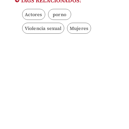
TAGS RELACIONADOS:
Actores
porno
Violencia sexual
Mujeres