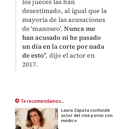
los jueces las han
desestimado, al igual que la
mayoría de las acusaciones
de 'manoseo'.
Nunca me
han acusado ni he pasado
un día en la corte por nada
de esto
", dijo el actor en
2017.
Te recomendamos...
Laura Zapata confunde
actor del cine porno con
médico