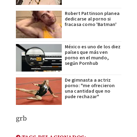
Robert Pattinson planea
dedicarse al porno si
fracasa como 'Batman'
México es uno de los diez
países que más ven
porno en el mundo,
según Pornhub
De gimnasta a actriz
porno: "me ofrecieron
una cantidad que no
pude rechazar"
​grb