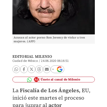
Acusan al actor porno Ron Jeremy de violar a tres
mujeres. (AFP)
EDITORIAL MILENIO
Ciudad de México
/
24.06.2020 06:16:51
Únete al canal de Milenio
La
Fiscalía de Los Ángeles,
EU,
inició este martes el proceso
para juzgar al
actor