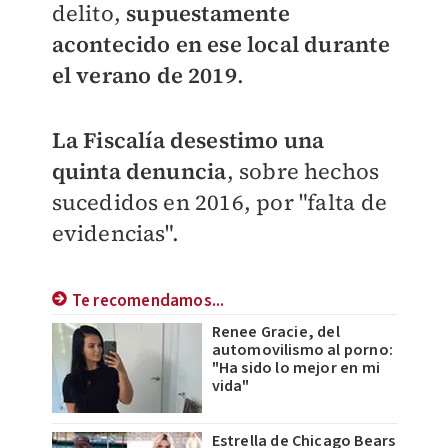
delito,
supuestamente
acontecido en ese local durante
el verano de 2019
.
La Fiscalía desestimo una
quinta denuncia
, sobre hechos
sucedidos en 2016, por "falta de
evidencias".
Te recomendamos...
Renee Gracie, del
automovilismo al porno:
"Ha sido lo mejor en mi
vida"
Estrella de Chicago Bears