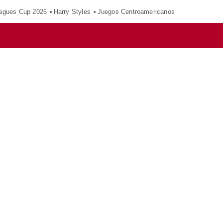
agues Cup 2026
Harry Styles
Juegos Centroamericanos