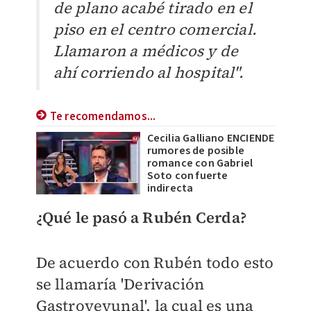
de plano acabé tirado en el
piso en el centro comercial.
Llamaron a médicos y de
ahí corriendo al hospital".
Te recomendamos...
Cecilia Galliano ENCIENDE
rumores de posible
romance con Gabriel
Soto con fuerte
indirecta
¿Qué le pasó a Rubén Cerda?
De acuerdo con Rubén todo esto
se llamaría '
Derivación
Gastroyeyunal', la cual es una