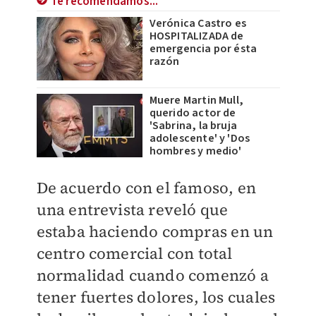
Te recomendamos...
Verónica Castro es
HOSPITALIZADA de
emergencia por ésta
razón
Muere Martin Mull,
querido actor de
'Sabrina, la bruja
adolescente' y 'Dos
hombres y medio'
De acuerdo con el famoso, en
una entrevista reveló que
estaba haciendo compras en un
centro comercial con total
normalidad cuando comenzó a
tener fuertes dolores, los cuales