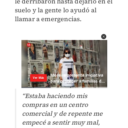
le derribaron hasta dejarlo en el
suelo y la gente lo ayudó al
llamar a emergencias.
“Estaba haciendo mis
compras en un centro
comercial y de repente me
empecé a sentir muy mal,