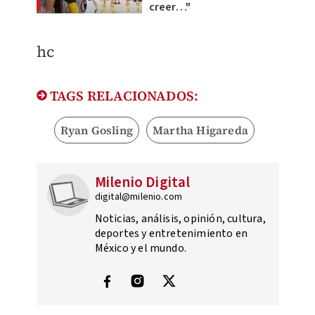
creer…"
hc
TAGS RELACIONADOS:
Ryan Gosling
Martha Higareda
Milenio Digital
digital@milenio.com
Noticias, análisis, opinión, cultura,
deportes y entretenimiento en
México y el mundo.