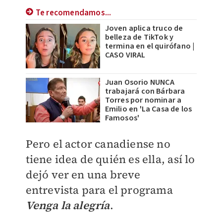
Te recomendamos...
Joven aplica truco de
belleza de TikTok y
termina en el quirófano |
CASO VIRAL
Juan Osorio NUNCA
trabajará con Bárbara
Torres por nominar a
Emilio en 'La Casa de los
Famosos'
Pero el actor canadiense no
tiene idea de quién es ella, así lo
dejó ver en una breve
entrevista para el programa
Venga la alegría
.