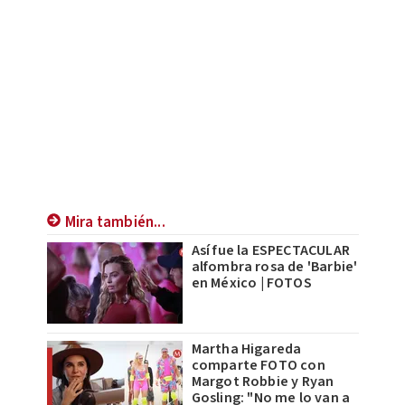
Mira también...
Así fue la ESPECTACULAR
alfombra rosa de 'Barbie'
en México | FOTOS
Martha Higareda
comparte FOTO con
Margot Robbie y Ryan
Gosling: "No me lo van a