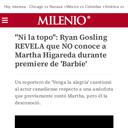
Hoy interesa:
Chicago vs Necaxa
México vs Colombia
América vs S
"Ni la topo": Ryan Gosling
REVELA que NO conoce a
Martha Higareda durante
premiere de 'Barbie'
Un reportero de 'Venga la alegría' cuestionó
al actor canadiense respecto a una anécdota
que previamente contó Martha, pero él la
desconoció.