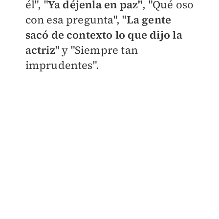
él", "
Ya déjenla en paz"
, "Qué oso
con esa pregunta", "
La gente
sacó de contexto lo que dijo la
actriz
" y "Siempre tan
imprudentes".