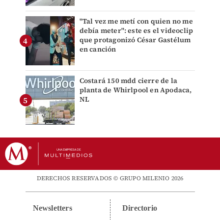
"Tal vez me metí con quien no me
debía meter": este es el videoclip
que protagonizó César Gastélum
en canción
Costará 150 mdd cierre de la
planta de Whirlpool en Apodaca,
NL
DERECHOS RESERVADOS © GRUPO MILENIO 2026
Newsletters
Directorio