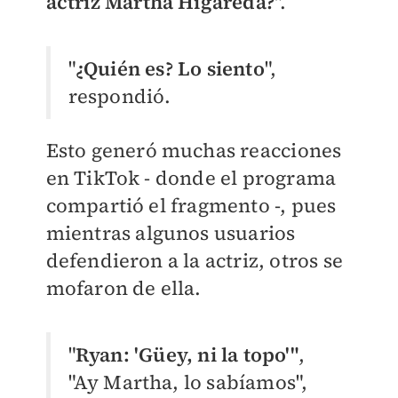
actriz Martha Higareda?
".
"
¿Quién es? Lo siento
",
respondió.
Esto generó muchas reacciones
en TikTok - donde el programa
compartió el fragmento -, pues
mientras algunos usuarios
defendieron a la actriz, otros se
mofaron de ella.
"
Ryan: 'Güey, ni la topo'"
,
"Ay Martha, lo sabíamos",