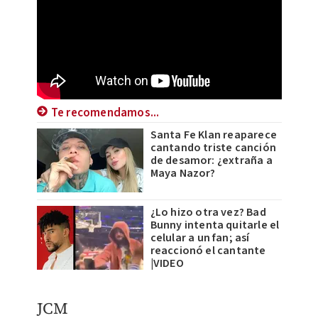
Te recomendamos...
Santa Fe Klan reaparece
cantando triste canción
de desamor: ¿extraña a
Maya Nazor?
¿Lo hizo otra vez? Bad
Bunny intenta quitarle el
celular a un fan; así
reaccionó el cantante
|VIDEO
JCM