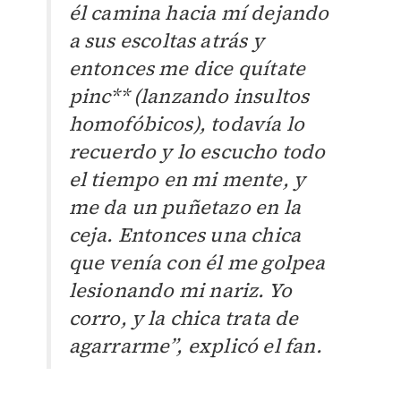
él camina hacia mí dejando
a sus escoltas atrás y
entonces me dice quítate
pinc** (lanzando insultos
homofóbicos), todavía lo
recuerdo y lo escucho todo
el tiempo en mi mente, y
me da un puñetazo en la
ceja. Entonces una chica
que venía con él me golpea
lesionando
mi nariz. Yo
corro, y la chica trata de
agarrarme”, explicó el fan.