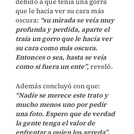
debido a que tenía una gorra
que le hacía ver su cara más
oscura:
“su mirada se veía muy
profunda y perdida, aparte el
traía un gorro que le hacía ver
su cara como más oscura.
Entonces o sea, hasta se veía
como si fuera un ente”,
reveló.
Además concluyó con que:
“Nadie se merece este trato y
mucho menos uno por pedir
una foto. Espero que de verdad
la gente tenga el valor de
enfrentar a quien los agreda”
,