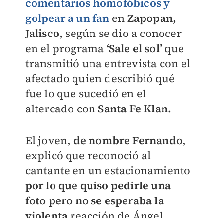
comentarios homofóbicos y
golpear a un fan
en
Zapopan,
Jalisco,
según se dio a conocer
en el programa
‘Sale el sol’
que
transmitió una entrevista con el
afectado quien describió qué
fue lo que sucedió en el
altercado con
Santa Fe Klan.
El joven,
de nombre Fernando
,
explicó que reconoció al
cantante en un estacionamiento
por lo que quiso pedirle una
foto pero no se esperaba la
violenta
reacción de Ángel