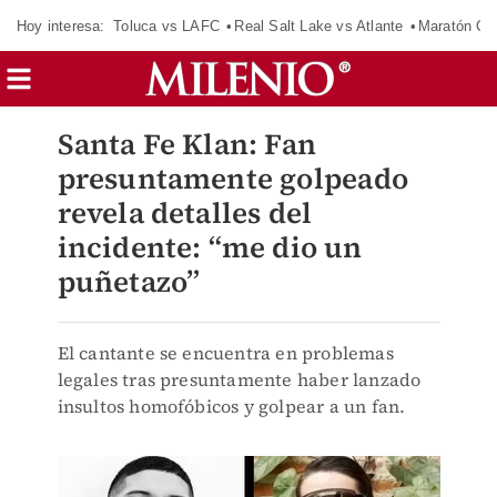
Hoy interesa:
Toluca vs LAFC
Real Salt Lake vs Atlante
Maratón C
Santa Fe Klan: Fan
presuntamente golpeado
revela detalles del
incidente: “me dio un
puñetazo”
El cantante se encuentra en problemas
legales tras presuntamente haber lanzado
insultos homofóbicos y golpear a un fan.