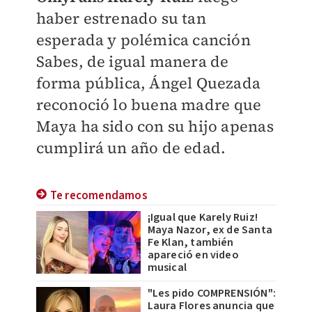
haber estrenado su tan
esperada y polémica canción
Sabes, de igual manera de
forma pública, Ángel Quezada
reconoció lo buena madre que
Maya ha sido con su hijo apenas
cumplirá un año de edad.
Te recomendamos
¡Igual que Karely Ruiz!
Maya Nazor, ex de Santa
Fe Klan, también
apareció en video
musical
"Les pido COMPRENSIÓN":
Laura Flores anuncia que