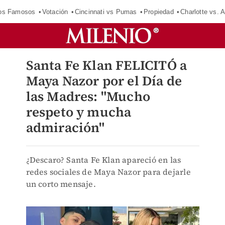
los Famosos
Votación
Cincinnati vs Pumas
Propiedad
Charlotte vs. A
Santa Fe Klan FELICITÓ a
Maya Nazor por el Día de
las Madres: "Mucho
respeto y mucha
admiración"
¿Descaro? Santa Fe Klan apareció en las
redes sociales de Maya Nazor para dejarle
un corto mensaje.