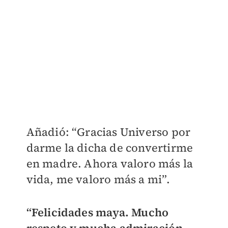
Añadió: “Gracias Universo por
darme la dicha de convertirme
en madre. Ahora valoro más la
vida, me valoro más a mi”.
“Felicidades maya. Mucho
respeto y mucha admiración