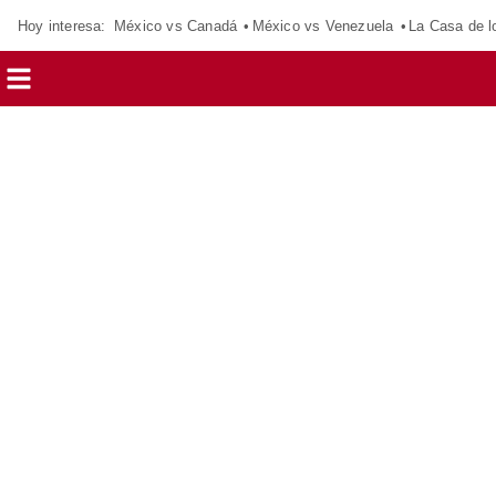
Hoy interesa:
México vs Canadá
México vs Venezuela
La Casa de 