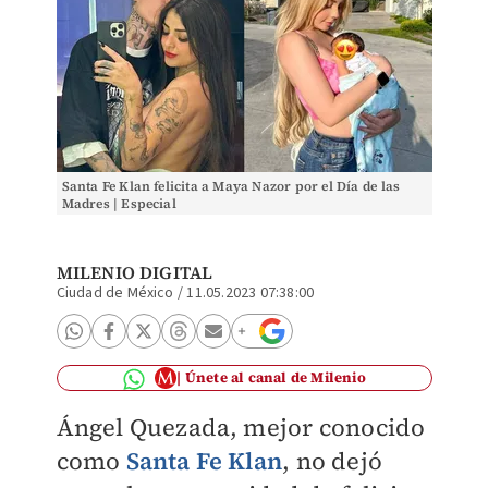
Santa Fe Klan felicita a Maya Nazor por el Día de las
Madres | Especial
MILENIO DIGITAL
Ciudad de México
/
11.05.2023 07:38:00
Únete al canal de Milenio
Ángel Quezada, mejor conocido
como
Santa Fe Klan
, no dejó