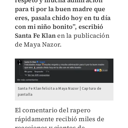
para ti por la buen madre que
eres, pasala chido hoy en tu día
con mi niño bonito”, escribió
Santa Fe Klan
en la publicación
de Maya Nazor.
Santa Fe Klan felicita a Maya Nazor | Captura de
pantalla
El comentario del rapero
rápidamente recibió miles de
reacciones y cientos de