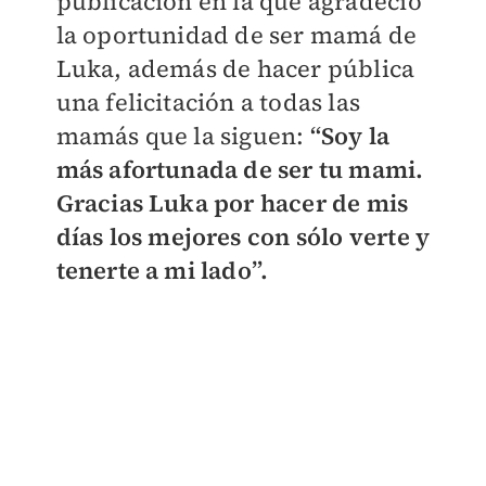
publicación en la que agradeció
la oportunidad de ser mamá de
Luka, además de hacer pública
una felicitación a todas las
mamás que la siguen:
“Soy la
más afortunada de ser tu mami.
Gracias Luka por hacer de mis
días los mejores con sólo verte y
tenerte a mi lado”.