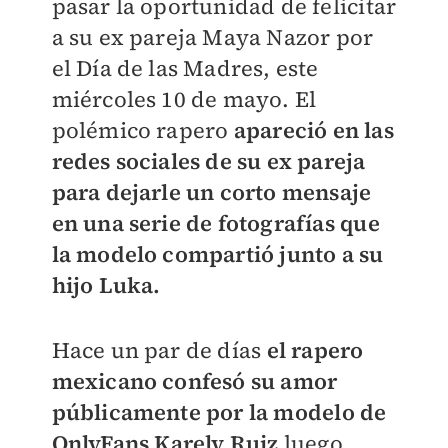
pasar la oportunidad de felicitar
a su ex pareja Maya Nazor por
el Día de las Madres, este
miércoles 10 de mayo. El
polémico rapero
apareció en las
redes sociales de su ex pareja
para dejarle un corto mensaje
en una serie de fotografías que
la modelo compartió junto a su
hijo Luka.
Hace un par de días
el rapero
mexicano confesó su amor
públicamente por la modelo de
OnlyFans Karely Ruiz
luego