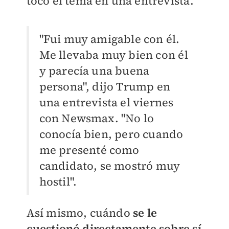
tocó el tema en una entrevista.
"Fui muy amigable con él.
Me llevaba muy bien con él
y parecía una buena
persona", dijo Trump en
una entrevista el viernes
con Newsmax. "No lo
conocía bien, pero cuando
me presenté como
candidato, se mostró muy
hostil".
Así mismo, cuándo
se le
cuestionó directamente sobre sí