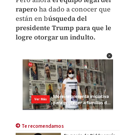
rapero
ha dado a conocer que
están en b
úsqueda del
presidente Trump para que le
logre otorgar un indulto.
Te recomendamos