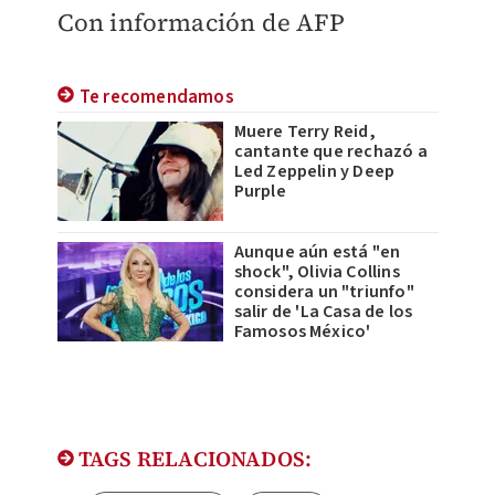
Con información de AFP
Te recomendamos
Muere Terry Reid,
cantante que rechazó a
Led Zeppelin y Deep
Purple
Aunque aún está "en
shock", Olivia Collins
considera un "triunfo"
salir de 'La Casa de los
Famosos México'
TAGS RELACIONADOS: