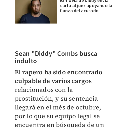
Ex-novia de Diddy envía
carta al juez apoyando la
fianza del acusado
Sean "Diddy" Combs busca
indulto
El rapero ha sido encontrado
culpable de varios cargos
relacionados con la
prostitución, y su sentencia
llegará en el més de octubre,
por lo que su equipo legal se
encuentra en búsqueda de un