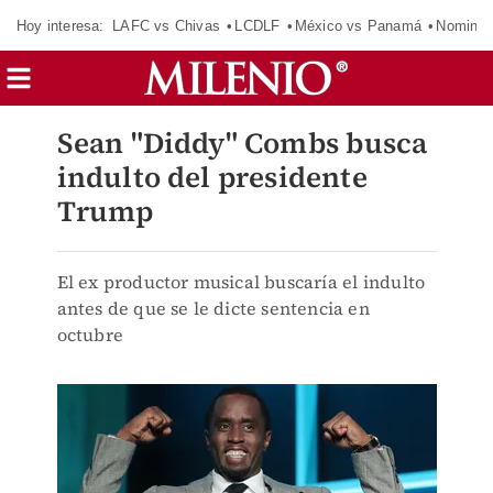
Hoy interesa:
LAFC vs Chivas
LCDLF
México vs Panamá
Nomina
Sean "Diddy" Combs busca
indulto del presidente
Trump
El ex productor musical buscaría el indulto
antes de que se le dicte sentencia en
octubre