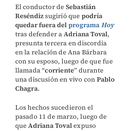
El conductor de
Sebastián
Reséndiz
sugirió que
podría
quedar fuera del
programa
Hoy
tras defender a
Adriana Toval
,
presunta tercera en discordia
en la relación de Ana Bárbara
con su esposo, luego de que fue
llamada “
corriente
” durante
una discusión en vivo con
Pablo
Chagra
.
Los hechos sucedieron el
pasado 11 de marzo, luego de
que
Adriana Toval
expuso