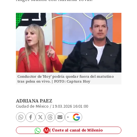
Conductor de 'Hoy' podría quedar fuera del matutino
tras pelea en vivo. | FOTO: Captura Hoy
ADRIANA PAEZ
Ciudad de México
/
19.03.2026 16:01:00
Únete al canal de Milenio