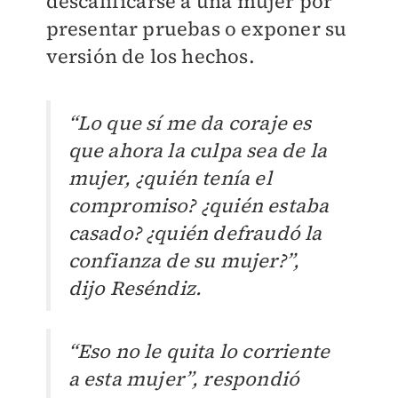
descalificarse a una mujer por
presentar pruebas o exponer su
versión de los hechos.
“Lo que sí me da coraje es
que ahora la culpa sea de la
mujer, ¿quién tenía el
compromiso? ¿quién estaba
casado? ¿quién defraudó la
confianza de su mujer?”,
dijo Reséndiz.
“Eso no le quita lo corriente
a esta mujer”, respondió