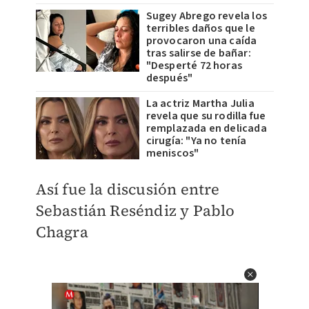
Sugey Abrego revela los
terribles daños que le
provocaron una caída
tras salirse de bañar:
"Desperté 72 horas
después"
La actriz Martha Julia
revela que su rodilla fue
remplazada en delicada
cirugía: "Ya no tenía
meniscos"
Así fue la discusión entre
Sebastián Reséndiz y Pablo
Chagra