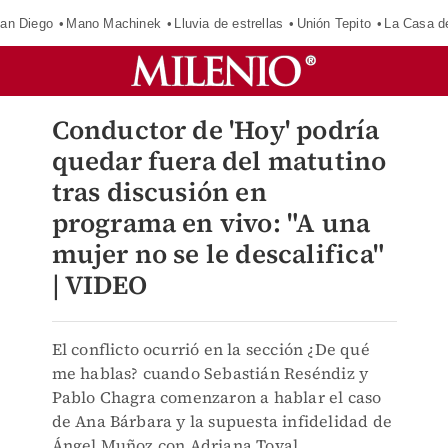
an Diego
Mano Machinek
Lluvia de estrellas
Unión Tepito
La Casa d
Conductor de 'Hoy' podría
quedar fuera del matutino
tras discusión en
programa en vivo: "A una
mujer no se le descalifica"
| VIDEO
El conflicto ocurrió en la sección ¿De qué
me hablas? cuando Sebastián Reséndiz y
Pablo Chagra comenzaron a hablar el caso
de Ana Bárbara y la supuesta infidelidad de
Ángel Muñoz con Adriana Toval.