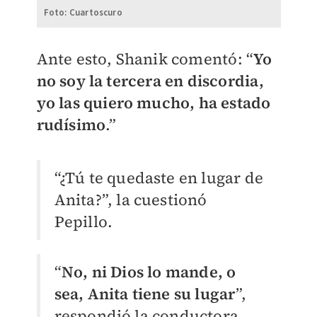
Foto: Cuartoscuro
Ante esto, Shanik comentó: “
Yo
no soy la tercera en discordia,
yo las quiero mucho, ha estado
rudísimo
.”
“¿Tú te quedaste en lugar de
Anita?”, la cuestionó
Pepillo.
“
No, ni Dios lo mande, o
sea, Anita tiene su lugar
”,
respondió la conductora.