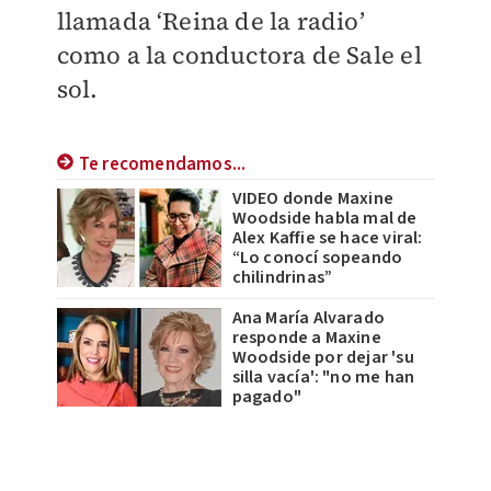
llamada ‘Reina de la radio’
como a la conductora de Sale el
sol.
Te recomendamos...
VIDEO donde Maxine
Woodside habla mal de
Alex Kaffie se hace viral:
“Lo conocí sopeando
chilindrinas”
Ana María Alvarado
responde a Maxine
Woodside por dejar 'su
silla vacía': "no me han
pagado"