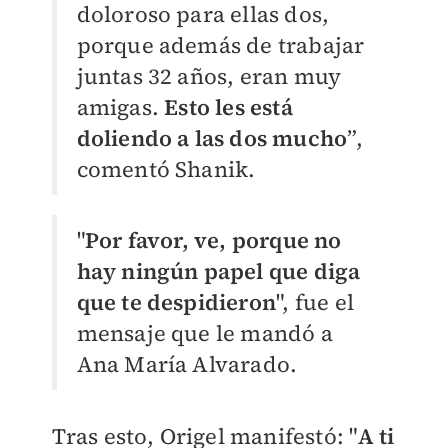
doloroso para ellas dos,
porque además de trabajar
juntas 32 años, eran muy
amigas.
Esto les está
doliendo a las dos mucho
”,
comentó Shanik.
"
Por favor, ve, porque no
hay ningún papel que diga
que te despidieron
", fue el
mensaje que le mandó a
Ana María Alvarado.
Tras esto, Origel manifestó: "
A ti