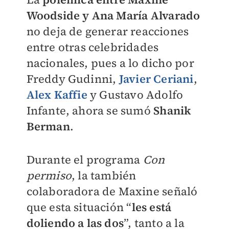
Woodside y Ana María Alvarado
no deja de generar reacciones
entre otras celebridades
nacionales, pues a lo dicho por
Freddy Gudinni,
Javier Ceriani
,
Alex Kaffie
y Gustavo Adolfo
Infante, ahora se sumó
Shanik
Berman
.
Durante el programa
Con
permiso
, la también
colaboradora de Maxine señaló
que esta situación “
les está
doliendo a las dos
”, tanto a la