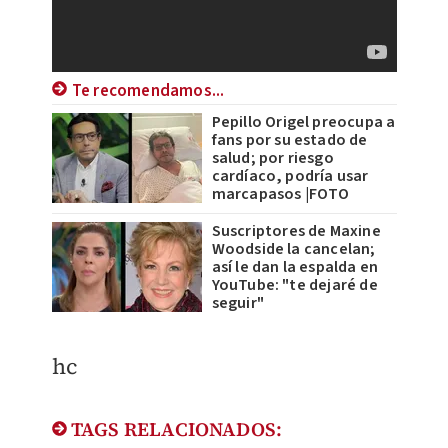
Te recomendamos...
Pepillo Origel preocupa a
fans por su estado de
salud; por riesgo
cardíaco, podría usar
marcapasos |FOTO
Suscriptores de Maxine
Woodside la cancelan;
así le dan la espalda en
YouTube: "te dejaré de
seguir"
hc
TAGS RELACIONADOS: