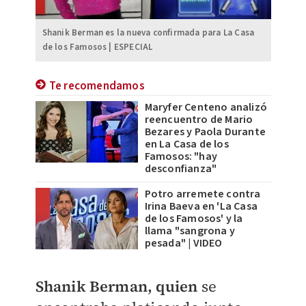
Shanik Berman es la nueva confirmada para La Casa
de los Famosos | ESPECIAL
Te recomendamos
Maryfer Centeno analizó
reencuentro de Mario
Bezares y Paola Durante
en La Casa de los
Famosos: "hay
desconfianza"
Potro arremete contra
Irina Baeva en 'La Casa
de los Famosos' y la
llama "sangrona y
pesada" | VIDEO
Shanik Berman, quien
se