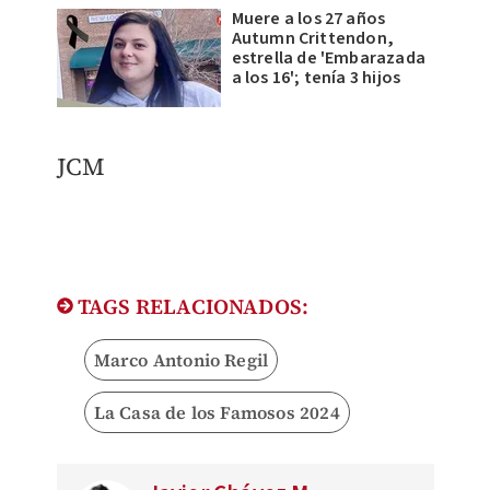
Muere a los 27 años
Autumn Crittendon,
estrella de 'Embarazada
a los 16'; tenía 3 hijos
JCM
TAGS RELACIONADOS:
Marco Antonio Regil
La Casa de los Famosos 2024