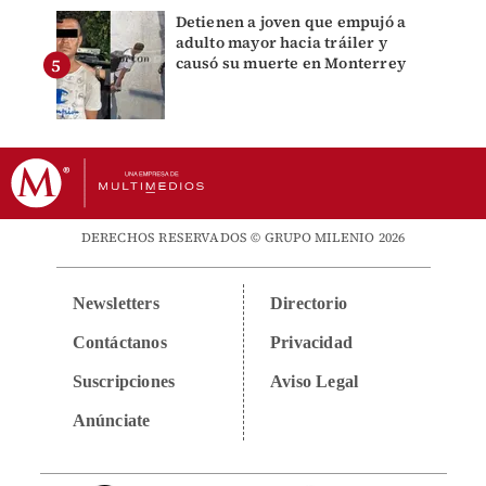
Detienen a joven que empujó a
adulto mayor hacia tráiler y
causó su muerte en Monterrey
DERECHOS RESERVADOS © GRUPO MILENIO 2026
Newsletters
Directorio
Contáctanos
Privacidad
Suscripciones
Aviso Legal
Anúnciate