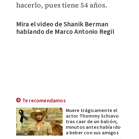
hacerlo, pues tiene 54 años.
Mira el video de Shanik Berman
hablando de Marco Antonio Regil
Te recomendamos
Muere trágicamente el
actor Thommy Schiavo
tras caer de un balcón;
minutos antes había ido
a beber con sus amigos