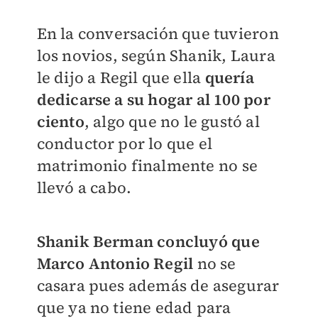
En la conversación que tuvieron
los novios, según Shanik, Laura
le dijo a Regil que ella
quería
dedicarse a su hogar al 100 por
ciento
, algo que no le gustó al
conductor por lo que el
matrimonio finalmente no se
llevó a cabo.
Shanik Berman concluyó que
Marco Antonio Regil
no se
casara pues además de asegurar
que ya no tiene edad para