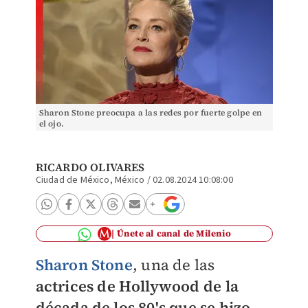
Sharon Stone preocupa a las redes por fuerte golpe en
el ojo.
RICARDO OLIVARES
Ciudad de México, México
/
02.08.2024 10:08:00
Únete al canal de Milenio
Sharon Stone
, una de las
actrices de Hollywood de la
década de los 80's que se hizo