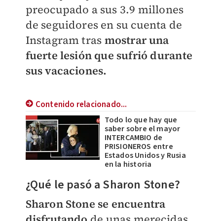
preocupado a sus 3.9 millones
de seguidores en su cuenta de
Instagram tras
mostrar una
fuerte lesión que sufrió durante
sus vacaciones.
Contenido relacionado...
Todo lo que hay que
saber sobre el mayor
INTERCAMBIO de
PRISIONEROS entre
Estados Unidos y Rusia
en la historia
​¿Qué le pasó a Sharon Stone?
Sharon Stone se encuentra
disfrutando
de unas merecidas