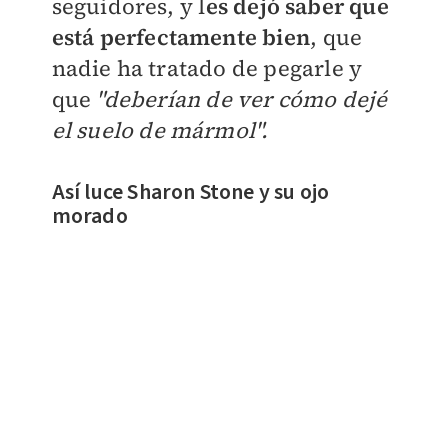
seguidores, y l
es dejó saber que
está perfectamente bien
, que
nadie ha tratado de pegarle y
que
"deberían de ver cómo dejé
el suelo de mármol".
Así luce Sharon Stone y su ojo
morado