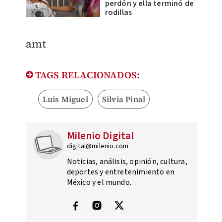
perdón y ella terminó de
rodillas
amt
TAGS RELACIONADOS:
Luis Miguel
Silvia Pinal
Milenio Digital
digital@milenio.com
Noticias, análisis, opinión, cultura,
deportes y entretenimiento en
México y el mundo.