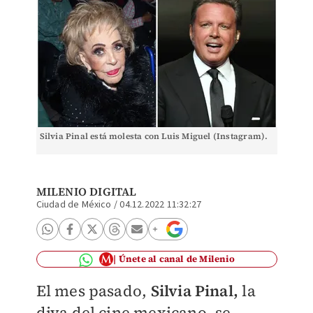
Silvia Pinal está molesta con Luis Miguel (Instagram).
MILENIO DIGITAL
Ciudad de México
/
04.12.2022 11:32:27
Únete al canal de Milenio
El mes pasado,
Silvia Pinal,
la
diva del cine mexicano, se